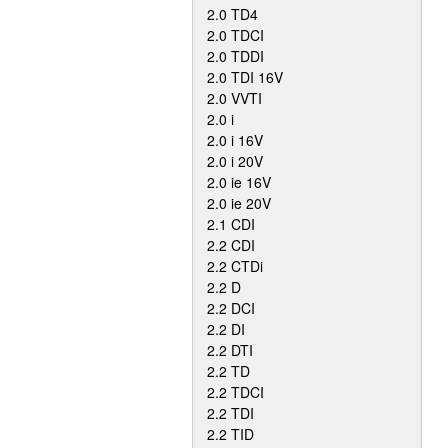
2.0 TD4
2.0 TDCI
2.0 TDDI
2.0 TDI 16V
2.0 VVTI
2.0 i
2.0 i 16V
2.0 i 20V
2.0 ie 16V
2.0 ie 20V
2.1 CDI
2.2 CDI
2.2 CTDi
2.2 D
2.2 DCI
2.2 DI
2.2 DTI
2.2 TD
2.2 TDCI
2.2 TDI
2.2 TID