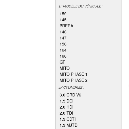
1/ MODÈLE DU VÉHICULE :
159
145
BRERA
146
147
156
164
166
GT
MITO
MITO PHASE 1
MITO PHASE 2
2/ CYLINDRÉE :
3.0 CRD V6
1.5 DCI
2.0 HDI
2.0 TDI
1.3 CDTI
1.3 MJTD