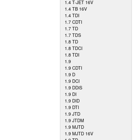
1.4 T-JET 16V
1.4 TB 16V
1.4 TDI
1.7 CDTI
1.7 TD
1.7 TDS
1.8 TD
1.8 TDCI
1.8 TDI
1.9
1.9 CDTI
1.9 D
1.9 DCI
1.9 DDiS
1.9 DI
1.9 DID
1.9 DTI
1.9 JTD
1.9 JTDM
1.9 MJTD
1.9 MJTD 16V