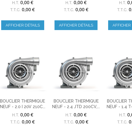
0,00 €
0,00 €
0,
H.T.
H.T.
H.T.
0,00 €
0,00 €
0
T.T.C.
T.T.C.
T.T.C.
AFFICHER DÉTAILS
AFFICHER DÉTAILS
AFFICHER 
BOUCLIER THERMIQUE
BOUCLIER THERMIQUE
BOUCLIER 
NEUF - 2.0 I 20V 210C...
NEUF - 2.4 JTD 200CV,...
NEUF - 1.4 T-
0,00 €
0,00 €
0,
H.T.
H.T.
H.T.
0,00 €
0,00 €
0
T.T.C.
T.T.C.
T.T.C.