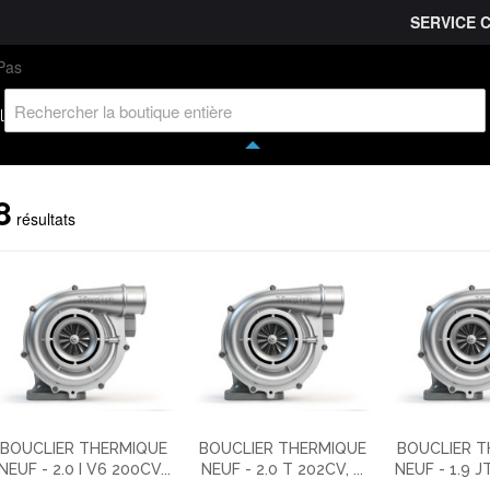
SERVICE 
L'entreprise
Savoir-faire
Accès partenaire
Ca
l
8
résultats
BOUCLIER THERMIQUE
BOUCLIER THERMIQUE
BOUCLIER 
NEUF - 2.0 I V6 200CV...
NEUF - 2.0 T 202CV, ...
NEUF - 1.9 JT