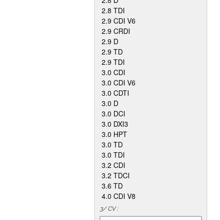
2.8 D
2.8 TDI
2.9 CDI V6
2.9 CRDI
2.9 D
2.9 TD
2.9 TDI
3.0 CDI
3.0 CDI V6
3.0 CDTI
3.0 D
3.0 DCI
3.0 DXI3
3.0 HPT
3.0 TD
3.0 TDI
3.2 CDI
3.2 TDCI
3.6 TD
4.0 CDI V8
3/ CV :