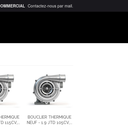
COMMERCIAL
Contactez-nous
par mail
.
talogue
THERMIQUE
BOUCLIER THERMIQUE
D 115CV,...
NEUF - 1.9 JTD 105CV,...