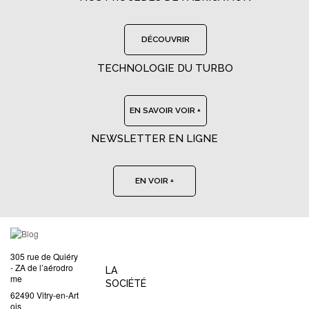
DÉCOUVRIR
TECHNOLOGIE DU TURBO
EN SAVOIR VOIR +
NEWSLETTER EN LIGNE
EN VOIR +
305 rue de Quiéry
- ZA de l’aérodro
LA
me
SOCIÉTÉ
62490 Vitry-en-Art
ois