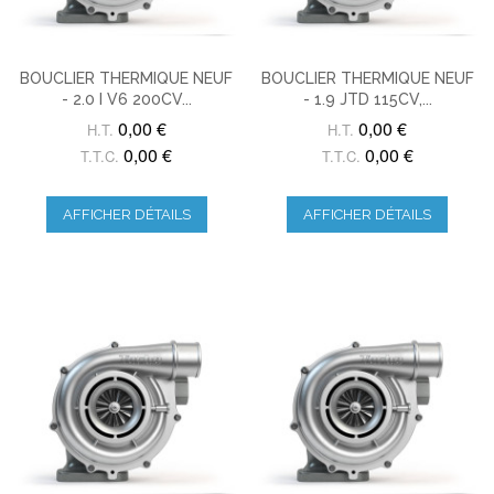
BOUCLIER THERMIQUE NEUF
BOUCLIER THERMIQUE NEUF
- 2.0 I V6 200CV...
- 1.9 JTD 115CV,...
0,00 €
0,00 €
H.T.
H.T.
0,00 €
0,00 €
T.T.C.
T.T.C.
AFFICHER DÉTAILS
AFFICHER DÉTAILS