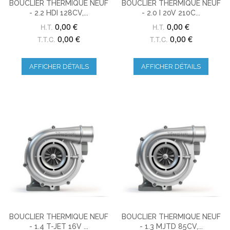
BOUCLIER THERMIQUE NEUF
BOUCLIER THERMIQUE NEUF
- 2.2 HDI 128CV,...
- 2.0 I 20V 210C...
0,00 €
0,00 €
H.T.
H.T.
0,00 €
0,00 €
T.T.C.
T.T.C.
AFFICHER DÉTAILS
AFFICHER DÉTAILS
BOUCLIER THERMIQUE NEUF
BOUCLIER THERMIQUE NEUF
- 1.4 T-JET 16V ...
- 1.3 MJTD 85CV,...