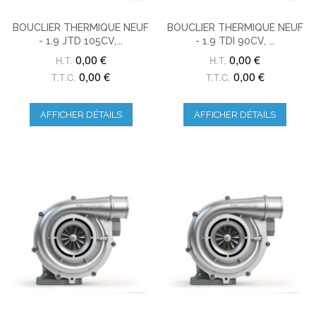
BOUCLIER THERMIQUE NEUF
BOUCLIER THERMIQUE NEUF
- 1.9 JTD 105CV,...
- 1.9 TDI 90CV, ...
0,00 €
0,00 €
H.T.
H.T.
0,00 €
0,00 €
T.T.C.
T.T.C.
AFFICHER DÉTAILS
AFFICHER DÉTAILS