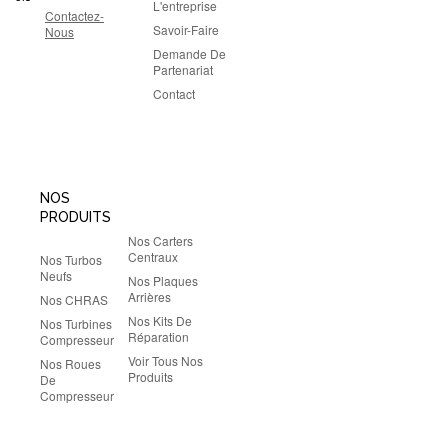
L'entreprise
Contactez-
Savoir-Faire
Nous
Demande De
Partenariat
Contact
NOS
PRODUITS
Nos Carters
Centraux
Nos Turbos
Neufs
Nos Plaques
Arrières
Nos CHRAS
Nos Kits De
Nos Turbines
Réparation
Compresseur
Voir Tous Nos
Nos Roues
Produits
De
Compresseur