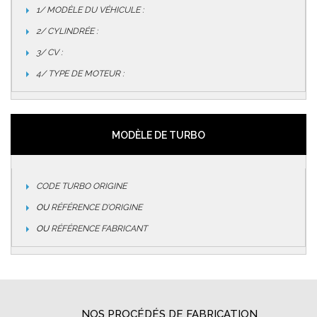
1/ MODÈLE DU VÉHICULE :
2/ CYLINDRÉE :
3/ CV :
4/ TYPE DE MOTEUR :
MODÈLE DE TURBO
CODE TURBO ORIGINE
OU
RÉFÉRENCE D’ORIGINE
OU
RÉFÉRENCE FABRICANT
NOS PROCÉDÉS DE FABRICATION