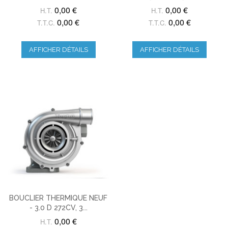
0,00 €
0,00 €
H.T.
H.T.
0,00 €
0,00 €
T.T.C.
T.T.C.
AFFICHER DÉTAILS
AFFICHER DÉTAILS
BOUCLIER THERMIQUE NEUF
- 3.0 D 272CV, 3...
0,00 €
H.T.