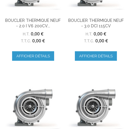
BOUCLIER THERMIQUE NEUF
BOUCLIER THERMIQUE NEUF
- 2.0 I V6 200CV...
- 3.0 DCI 115CV
0,00 €
0,00 €
H.T.
H.T.
0,00 €
0,00 €
T.T.C.
T.T.C.
AFFICHER DÉTAILS
AFFICHER DÉTAILS