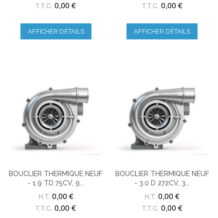
0,00 €
0,00 €
T.T.C.
T.T.C.
AFFICHER DÉTAILS
AFFICHER DÉTAILS
BOUCLIER THERMIQUE NEUF
BOUCLIER THERMIQUE NEUF
- 1.9 TD 75CV, 9...
- 3.0 D 272CV, 3...
0,00 €
0,00 €
H.T.
H.T.
0,00 €
0,00 €
T.T.C.
T.T.C.