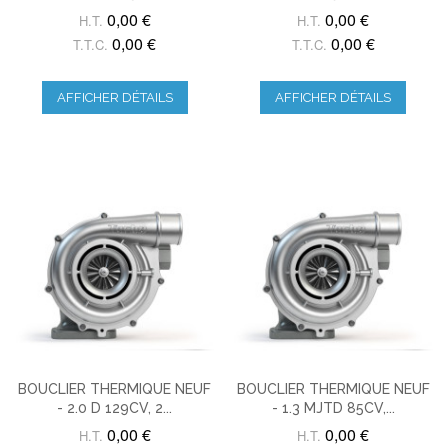
0,00 €
0,00 €
H.T.
H.T.
0,00 €
0,00 €
T.T.C.
T.T.C.
AFFICHER DÉTAILS
AFFICHER DÉTAILS
BOUCLIER THERMIQUE NEUF
BOUCLIER THERMIQUE NEUF
- 2.0 D 129CV, 2...
- 1.3 MJTD 85CV,...
0,00 €
0,00 €
H.T.
H.T.