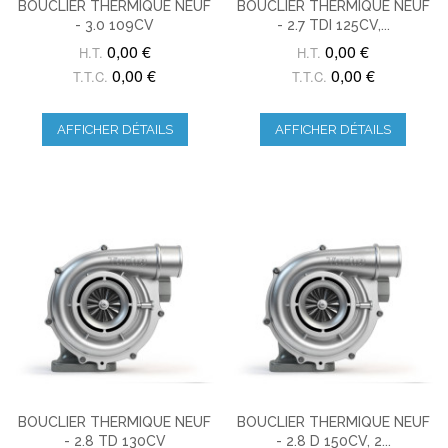
BOUCLIER THERMIQUE NEUF
BOUCLIER THERMIQUE NEUF
- 3.0 109CV
- 2.7 TDI 125CV,...
0,00 €
0,00 €
H.T.
H.T.
0,00 €
0,00 €
T.T.C.
T.T.C.
AFFICHER DÉTAILS
AFFICHER DÉTAILS
BOUCLIER THERMIQUE NEUF
BOUCLIER THERMIQUE NEUF
- 2.8 TD 130CV
- 2.8 D 150CV, 2...