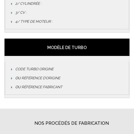
2/ CYLINDRÉE :
3/ CV :
4/ TYPE DE MOTEUR :
MODÈLE DE TURBO
CODE TURBO ORIGINE
OU
RÉFÉRENCE D’ORIGINE
OU
RÉFÉRENCE FABRICANT
NOS PROCÉDÉS DE FABRICATION