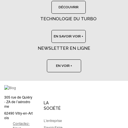
DÉCOUVRIR
TECHNOLOGIE DU TURBO
EN SAVOIR VOIR +
NEWSLETTER EN LIGNE
EN VOIR +
305 rue de Quiéry
- ZA de l’aérodro
LA
me
SOCIÉTÉ
62490 Vitry-en-Art
ois
L'entreprise
Contactez-
Savoir-Faire
Nous