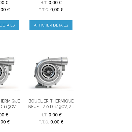
00 €
0,00 €
H.T.
,00 €
0,00 €
T.T.C.
DÉTAILS
AFFICHER DÉTAILS
THERMIQUE
BOUCLIER THERMIQUE
 115CV, ...
NEUF - 2.0 D 129CV, 2...
00 €
0,00 €
H.T.
,00 €
0,00 €
T.T.C.