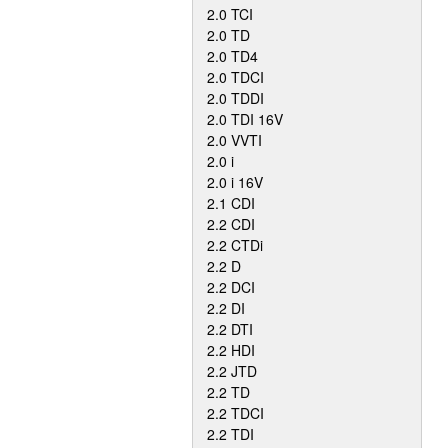
2.0 TCI
2.0 TD
2.0 TD4
2.0 TDCI
2.0 TDDI
2.0 TDI 16V
2.0 VVTI
2.0 i
2.0 i 16V
2.1 CDI
2.2 CDI
2.2 CTDi
2.2 D
2.2 DCI
2.2 DI
2.2 DTI
2.2 HDI
2.2 JTD
2.2 TD
2.2 TDCI
2.2 TDI