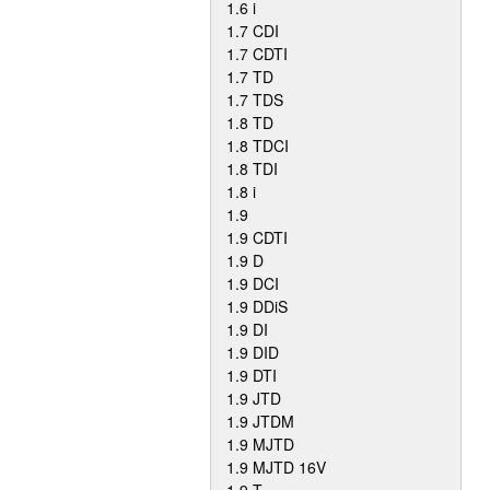
1.6 i
1.7 CDI
1.7 CDTI
1.7 TD
1.7 TDS
1.8 TD
1.8 TDCI
1.8 TDI
1.8 i
1.9
1.9 CDTI
1.9 D
1.9 DCI
1.9 DDiS
1.9 DI
1.9 DID
1.9 DTI
1.9 JTD
1.9 JTDM
1.9 MJTD
1.9 MJTD 16V