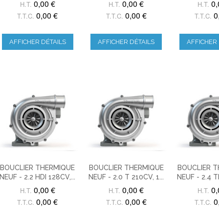
0,00 €
0,00 €
0,
H.T.
H.T.
H.T.
0,00 €
0,00 €
0
T.T.C.
T.T.C.
T.T.C.
AFFICHER DÉTAILS
AFFICHER DÉTAILS
AFFICHER 
BOUCLIER THERMIQUE
BOUCLIER THERMIQUE
BOUCLIER 
NEUF - 2.2 HDI 128CV,...
NEUF - 2.0 T 210CV, 1...
NEUF - 2.4 TD
0,00 €
0,00 €
0,
H.T.
H.T.
H.T.
0,00 €
0,00 €
0
T.T.C.
T.T.C.
T.T.C.