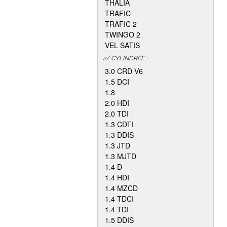
THALIA
TRAFIC
TRAFIC 2
TWINGO 2
VEL SATIS
2/ CYLINDRÉE :
3.0 CRD V6
1.5 DCI
1.8
2.0 HDI
2.0 TDI
1.3 CDTI
1.3 DDIS
1.3 JTD
1.3 MJTD
1.4 D
1.4 HDI
1.4 MZCD
1.4 TDCI
1.4 TDI
1.5 DDIS