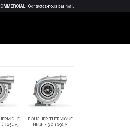
COMMERCIAL
Contactez-nous
par mail
.
talogue
THERMIQUE
BOUCLIER THERMIQUE
D 105CV,...
NEUF - 3.0 109CV