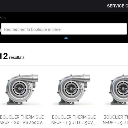
SERVICE 
L'entreprise
Savoir-faire
Accès partenaire
Ca
l
12
résultats
BOUCLIER THERMIQUE
BOUCLIER THERMIQUE
BOUCLIER 
NEUF - 2.0 I V6 200CV...
NEUF - 1.9 JTD 115CV,...
NEUF - 1.9 JT