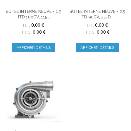
BUTÉE INTERNE NEUVE - 1.9
BUTÉE INTERNE NEUVE - 2.5
JTD 100CV, 115...
TD 90CV, 2.5 D...
0,00 €
0,00 €
H.T.
H.T.
0,00 €
0,00 €
T.T.C.
T.T.C.
AFFICHER DÉTAILS
AFFICHER DÉTAILS