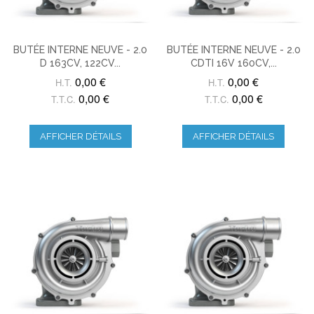
BUTÉE INTERNE NEUVE - 2.0
BUTÉE INTERNE NEUVE - 2.0
D 163CV, 122CV...
CDTI 16V 160CV,...
0,00 €
0,00 €
H.T.
H.T.
0,00 €
0,00 €
T.T.C.
T.T.C.
AFFICHER DÉTAILS
AFFICHER DÉTAILS