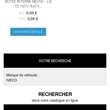
BUTÉE INTERNE NEUVE - 1.8
TD 73CV, 84CV,...
0,00 €
H.T.
0,00 €
T.T.C.
AFFICHER DÉTAILS
VOTRE RECHERCHE
Marque du véhicule :
IVECO
RECHERCHER
dans notre catalogue en ligne