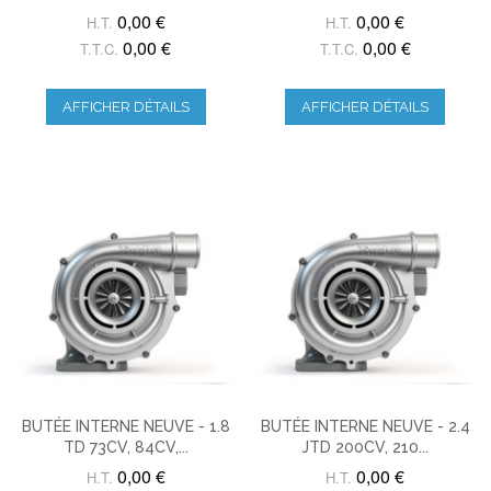
0,00 €
0,00 €
H.T.
H.T.
0,00 €
0,00 €
T.T.C.
T.T.C.
AFFICHER DÉTAILS
AFFICHER DÉTAILS
BUTÉE INTERNE NEUVE - 1.8
BUTÉE INTERNE NEUVE - 2.4
TD 73CV, 84CV,...
JTD 200CV, 210...
0,00 €
0,00 €
H.T.
H.T.