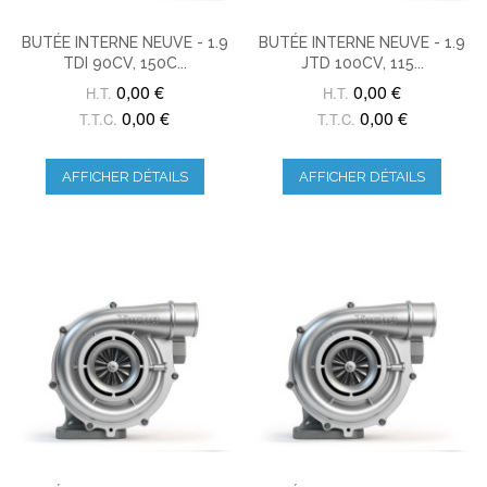
BUTÉE INTERNE NEUVE - 1.9
BUTÉE INTERNE NEUVE - 1.9
TDI 90CV, 150C...
JTD 100CV, 115...
0,00 €
0,00 €
H.T.
H.T.
0,00 €
0,00 €
T.T.C.
T.T.C.
AFFICHER DÉTAILS
AFFICHER DÉTAILS