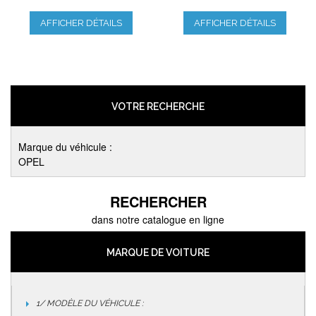
AFFICHER DÉTAILS
AFFICHER DÉTAILS
VOTRE RECHERCHE
Marque du véhicule :
OPEL
RECHERCHER
dans notre catalogue en ligne
MARQUE DE VOITURE
1/ MODÈLE DU VÉHICULE :