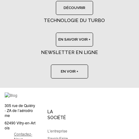
DÉCOUVRIR
TECHNOLOGIE DU TURBO
EN SAVOIR VOIR +
NEWSLETTER EN LIGNE
EN VOIR +
305 rue de Quiéry
- ZA de l’aérodro
LA
me
SOCIÉTÉ
62490 Vitry-en-Art
ois
L'entreprise
Contactez-
Savoir-Faire
Nous