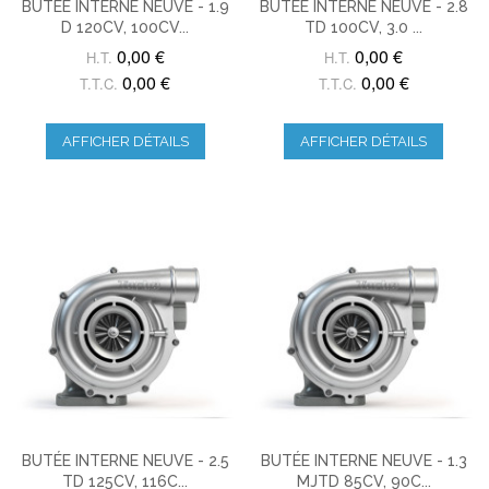
BUTÉE INTERNE NEUVE - 1.9
BUTÉE INTERNE NEUVE - 2.8
D 120CV, 100CV...
TD 100CV, 3.0 ...
0,00 €
0,00 €
H.T.
H.T.
0,00 €
0,00 €
T.T.C.
T.T.C.
AFFICHER DÉTAILS
AFFICHER DÉTAILS
BUTÉE INTERNE NEUVE - 2.5
BUTÉE INTERNE NEUVE - 1.3
TD 125CV, 116C...
MJTD 85CV, 90C...