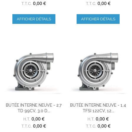
0,00 €
0,00 €
T.T.C.
T.T.C.
AFFICHER DÉTAILS
AFFICHER DÉTAILS
BUTÉE INTERNE NEUVE - 2.7
BUTÉE INTERNE NEUVE - 1.4
TD 99CV, 3.0 D...
TFSI 122CV, 12...
0,00 €
0,00 €
H.T.
H.T.
0,00 €
0,00 €
T.T.C.
T.T.C.