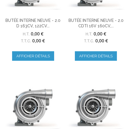
BUTÉE INTERNE NEUVE - 2.0
BUTÉE INTERNE NEUVE - 2.0
D 163CV, 122CV...
CDTI 16V 160CV,...
0,00 €
0,00 €
H.T.
H.T.
0,00 €
0,00 €
T.T.C.
T.T.C.
AFFICHER DÉTAILS
AFFICHER DÉTAILS