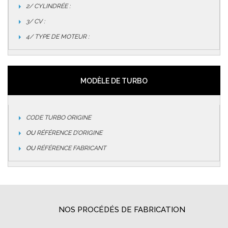
2/ CYLINDRÉE :
3/ CV :
4/ TYPE DE MOTEUR :
MODÈLE DE TURBO
CODE TURBO ORIGINE
OU
RÉFÉRENCE D’ORIGINE
OU
RÉFÉRENCE FABRICANT
NOS PROCÉDÉS DE FABRICATION