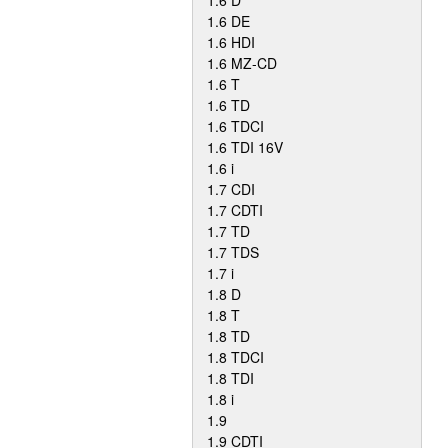
1.6 D
1.6 DE
1.6 HDI
1.6 MZ-CD
1.6 T
1.6 TD
1.6 TDCI
1.6 TDI 16V
1.6 i
1.7 CDI
1.7 CDTI
1.7 TD
1.7 TDS
1.7 i
1.8 D
1.8 T
1.8 TD
1.8 TDCI
1.8 TDI
1.8 i
1.9
1.9 CDTI