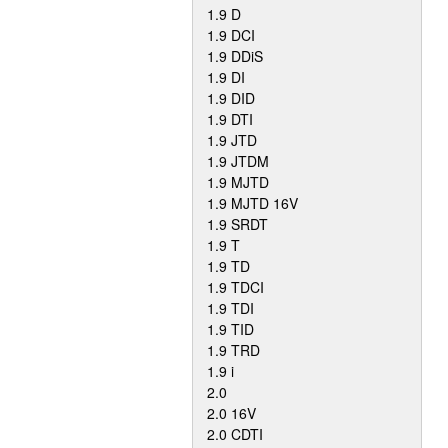
1.9 D
1.9 DCI
1.9 DDiS
1.9 DI
1.9 DID
1.9 DTI
1.9 JTD
1.9 JTDM
1.9 MJTD
1.9 MJTD 16V
1.9 SRDT
1.9 T
1.9 TD
1.9 TDCI
1.9 TDI
1.9 TID
1.9 TRD
1.9 i
2.0
2.0 16V
2.0 CDTI