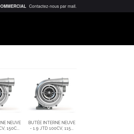
COMMERCIAL
Contactez-nous
par mail
.
talogue
RNE NEUVE
BUTÉE INTERNE NEUVE
CV, 150C...
- 1.9 JTD 100CV, 115...