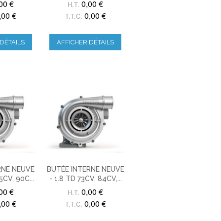
00 €
0,00 €
H.T.
,00 €
0,00 €
T.T.C.
DÉTAILS
AFFICHER DÉTAILS
RNE NEUVE
BUTÉE INTERNE NEUVE
5CV, 90C...
- 1.8 TD 73CV, 84CV,...
00 €
0,00 €
H.T.
,00 €
0,00 €
T.T.C.