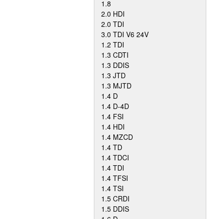
1.8
2.0 HDI
2.0 TDI
3.0 TDI V6 24V
1.2 TDI
1.3 CDTI
1.3 DDIS
1.3 JTD
1.3 MJTD
1.4 D
1.4 D-4D
1.4 FSI
1.4 HDI
1.4 MZCD
1.4 TD
1.4 TDCI
1.4 TDI
1.4 TFSI
1.4 TSI
1.5 CRDI
1.5 DDIS