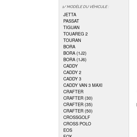
1/ MODÈLE DU VÉHICULE :
JETTA
PASSAT
TIGUAN
TOUAREG 2
TOURAN
BORA
BORA (1J2)
BORA (1J6)
CADDY
CADDY 2
CADDY 3
CADDY VAN 3 MAXI
CRAFTER
CRAFTER (30)
CRAFTER (35)
CRAFTER (50)
CROSSGOLF
CROSS POLO
EOS
FOX