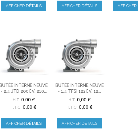
AFFICHER DÉTAILS
AFFICHER DÉTAILS
AFFICHER 
BUTÉE INTERNE NEUVE
BUTÉE INTERNE NEUVE
- 2.4 JTD 200CV, 210...
- 1.4 TFSI 122CV, 12...
0,00 €
0,00 €
H.T.
H.T.
0,00 €
0,00 €
T.T.C.
T.T.C.
AFFICHER DÉTAILS
AFFICHER DÉTAILS