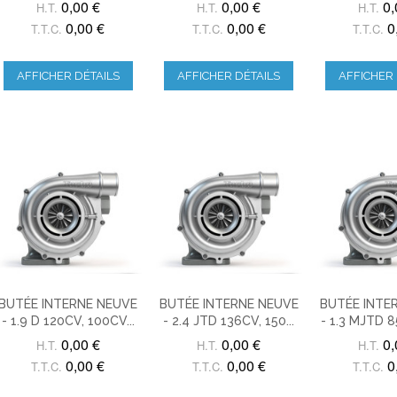
0,00 €
0,00 €
0,
H.T.
H.T.
H.T.
0,00 €
0,00 €
0
T.T.C.
T.T.C.
T.T.C.
AFFICHER DÉTAILS
AFFICHER DÉTAILS
AFFICHER 
BUTÉE INTERNE NEUVE
BUTÉE INTERNE NEUVE
BUTÉE INTE
- 1.9 D 120CV, 100CV...
- 2.4 JTD 136CV, 150...
- 1.3 MJTD 8
0,00 €
0,00 €
0,
H.T.
H.T.
H.T.
0,00 €
0,00 €
0
T.T.C.
T.T.C.
T.T.C.