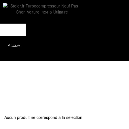
L'entreprise
Savoir-faire
Accès partenaire
Accueil
Catalogue
Aucun produit ne correspond à la sélection.