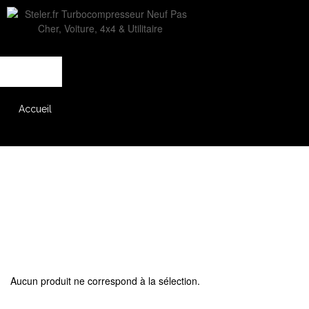
L'entreprise
Savoir-faire
Accès partenaire
Accueil
Catalogue
Aucun produit ne correspond à la sélection.