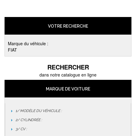
VOTRE RECHERCHE
Marque du véhicule :
FIAT
RECHERCHER
dans notre catalogue en ligne
MARQUE DE VOITURE
1/ MODÈLE DU VÉHICULE :
2/ CYLINDRÉE :
3/ CV :