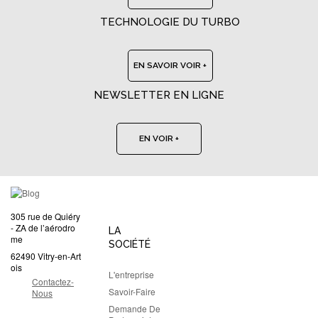
TECHNOLOGIE DU TURBO
EN SAVOIR VOIR +
NEWSLETTER EN LIGNE
EN VOIR +
305 rue de Quiéry
- ZA de l’aérodro
LA
me
SOCIÉTÉ
62490 Vitry-en-Art
ois
L'entreprise
Contactez-
Savoir-Faire
Nous
Demande De