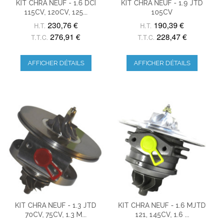
KIT CHRA NEUF - 1.6 DCI
KIT CHRA NEUF - 1.9 JTD
115CV, 120CV, 125...
105CV
230,76 €
190,39 €
H.T.
H.T.
276,91 €
228,47 €
T.T.C.
T.T.C.
AFFICHER DÉTAILS
AFFICHER DÉTAILS
KIT CHRA NEUF - 1.3 JTD
KIT CHRA NEUF - 1.6 MJTD
70CV, 75CV, 1.3 M...
121, 145CV, 1.6 ...