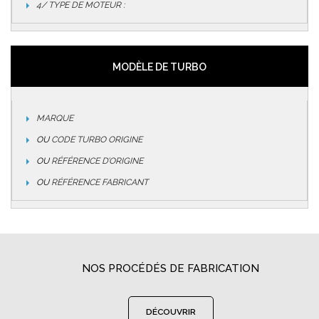
4/ TYPE DE MOTEUR :
MODÈLE DE TURBO
MARQUE
OU
CODE TURBO ORIGINE
OU
RÉFÉRENCE D’ORIGINE
OU
RÉFÉRENCE FABRICANT
NOS PROCÉDÉS DE FABRICATION
DÉCOUVRIR