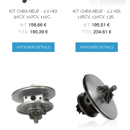
KIT CHRA NEUF - 2.0 HDI
KIT CHRA NEUF - 2.2 HDI
90CV, 107CV, 110C...
128CV, 130CV, 136...
158,66 €
195,51 €
H.T.
H.T.
190,39 €
234,61 €
T.T.C.
T.T.C.
AFFICHER DÉTAILS
AFFICHER DÉTAILS