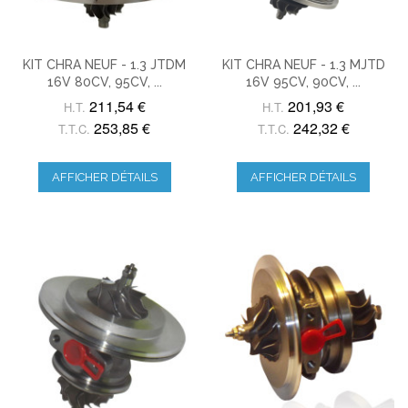
KIT CHRA NEUF - 1.3 JTDM
KIT CHRA NEUF - 1.3 MJTD
16V 80CV, 95CV, ...
16V 95CV, 90CV, ...
211,54 €
201,93 €
H.T.
H.T.
253,85 €
242,32 €
T.T.C.
T.T.C.
AFFICHER DÉTAILS
AFFICHER DÉTAILS