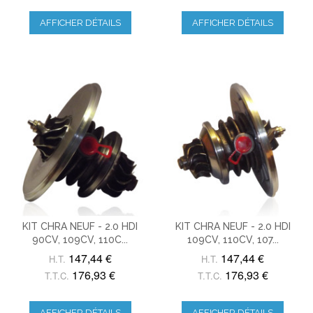
AFFICHER DÉTAILS
AFFICHER DÉTAILS
KIT CHRA NEUF - 2.0 HDI
KIT CHRA NEUF - 2.0 HDI
90CV, 109CV, 110C...
109CV, 110CV, 107...
147,44 €
147,44 €
H.T.
H.T.
176,93 €
176,93 €
T.T.C.
T.T.C.
AFFICHER DÉTAILS
AFFICHER DÉTAILS