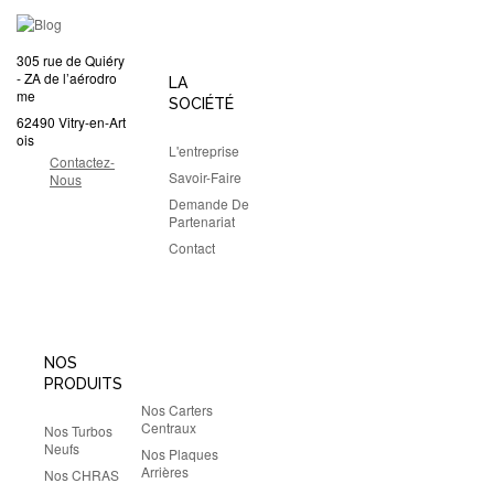
305 rue de Quiéry
- ZA de l’aérodro
LA
me
SOCIÉTÉ
62490 Vitry-en-Art
ois
L'entreprise
Contactez-
Savoir-Faire
Nous
Demande De
Partenariat
Contact
NOS
PRODUITS
Nos Carters
Centraux
Nos Turbos
Neufs
Nos Plaques
Arrières
Nos CHRAS