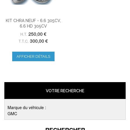
KIT CHRA NEUF - 6.6 305CV,
6.6 HD 305CV
250,00 €
H.T.
300,00 €
T.T.C.
AFFICHER DÉTAILS
VOTRE RECHERCHE
Marque du véhicule :
GMC
RECHERCHER