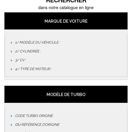
dans notre catalogue en ligne
MARQUE DE VOITURE
1/ MODÈLE DU VÉHICULE :
2/ CYLINDRÉE :
3/ CV :
4/ TYPE DE MOTEUR :
MODÈLE DE TURBO
CODE TURBO ORIGINE
OU
RÉFÉRENCE D’ORIGINE