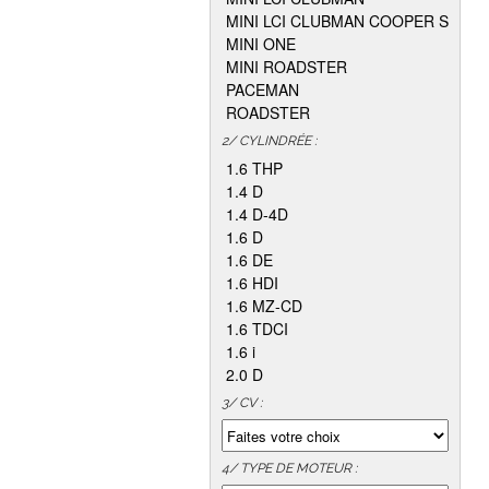
MINI LCI CLUBMAN COOPER S
MINI ONE
MINI ROADSTER
PACEMAN
ROADSTER
2/ CYLINDRÉE :
1.6 THP
1.4 D
1.4 D-4D
1.6 D
1.6 DE
1.6 HDI
1.6 MZ-CD
1.6 TDCI
1.6 i
2.0 D
3/ CV :
4/ TYPE DE MOTEUR :