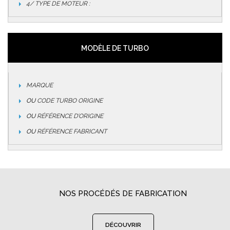
4/ TYPE DE MOTEUR :
MODÈLE DE TURBO
MARQUE
OU
CODE TURBO ORIGINE
OU
RÉFÉRENCE D’ORIGINE
OU
RÉFÉRENCE FABRICANT
NOS PROCÉDÉS DE FABRICATION
DÉCOUVRIR