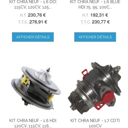
KIT CHRA NEUF - 1.6 DCI
KIT CHRA NEUF - 1.6 BLUE
115CV, 120CV, 125...
HDI 75, 95, 100C...
230,76 €
192,31 €
H.T.
H.T.
276,91 €
230,77 €
T.T.C.
T.T.C.
AFFICHER DÉTAILS
AFFICHER DÉTAILS
KIT CHRA NEUF - 1.6 HDI
KIT CHRA NEUF - 1.7 CDTI
120CV, 115CV, 116...
100CV