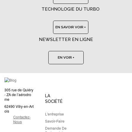
TECHNOLOGIE DU TURBO
EN SAVOIR VOIR +
NEWSLETTER EN LIGNE
EN VOIR +
305 rue de Quiéry
- ZA de l’aérodro
LA
me
SOCIÉTÉ
62490 Vitry-en-Art
ois
L'entreprise
Contactez-
Savoir-Faire
Nous
Demande De