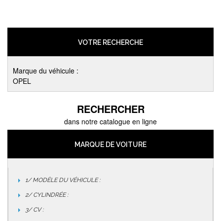
VOTRE RECHERCHE
Marque du véhicule :
OPEL
RECHERCHER
dans notre catalogue en ligne
MARQUE DE VOITURE
1/ MODÈLE DU VÉHICULE :
2/ CYLINDRÉE :
3/ CV :