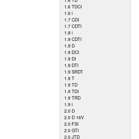
1.6 TD
1.6 TDCI
1.6 i
1.7 CDI
1.7 CDTI
1.8 i
1.9 CDTI
1.9 D
1.9 DCI
1.9 DI
1.9 DTI
1.9 SRDT
1.9 T
1.9 TD
1.9 TDI
1.9 TRD
1.9 i
2.0 D
2.0 D 16V
2.0 FSI
2.0 GTI
2.0 JTD