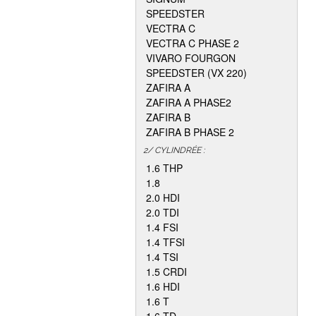
SPEEDSTER
VECTRA C
VECTRA C PHASE 2
VIVARO FOURGON
SPEEDSTER (VX 220)
ZAFIRA A
ZAFIRA A PHASE2
ZAFIRA B
ZAFIRA B PHASE 2
2/ CYLINDRÉE :
1.6 THP
1.8
2.0 HDI
2.0 TDI
1.4 FSI
1.4 TFSI
1.4 TSI
1.5 CRDI
1.6 HDI
1.6 T