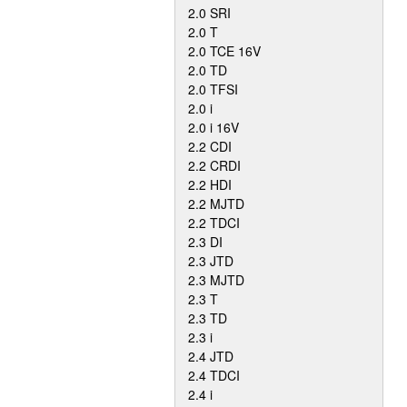
2.0 SRI
2.0 T
2.0 TCE 16V
2.0 TD
2.0 TFSI
2.0 i
2.0 i 16V
2.2 CDI
2.2 CRDI
2.2 HDI
2.2 MJTD
2.2 TDCI
2.3 DI
2.3 JTD
2.3 MJTD
2.3 T
2.3 TD
2.3 i
2.4 JTD
2.4 TDCI
2.4 i