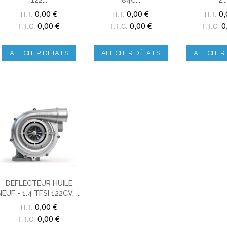
0,00 €
0,00 €
0,
H.T.
H.T.
H.T.
0,00 €
0,00 €
0
T.T.C.
T.T.C.
T.T.C.
AFFICHER DÉTAILS
AFFICHER DÉTAILS
AFFICHER 
DÉFLECTEUR HUILE
NEUF - 1.4 TFSI 122CV, ...
0,00 €
H.T.
0,00 €
T.T.C.