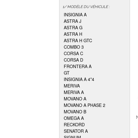
1/ MODÈLE DU VÉHICULE :
INSIGNIA A
ASTRA J
ASTRA G
ASTRA H
ASTRA H GTC
COMBO 3
CORSA C
CORSA D
FRONTERA A
GT
INSIGNIA A 4*4
MERIVA
MERIVA A
MOVANO A
MOVANO A PHASE 2
MOVANO B
OMEGA A
RECKORD
SENATOR A
SIGNUM