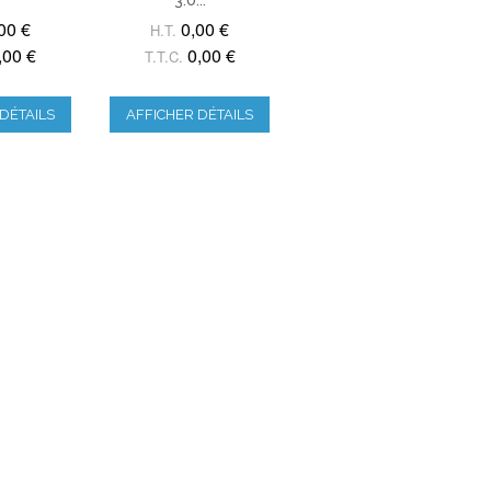
00 €
0,00 €
H.T.
,00 €
0,00 €
T.T.C.
DÉTAILS
AFFICHER DÉTAILS