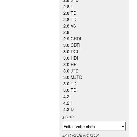
2.8 JTD
2.8 T
2.8 TD
2.8 TDI
2.8 V6
2.8 i
2.9 CRDI
3.0 CDTI
3.0 DCI
3.0 HDI
3.0 HPI
3.0 JTD
3.0 MJTD
3.0 TD
3.0 TDI
4.2
4.2 i
4.3 D
3/ CV :
4/ TYPE DE MOTEUR :