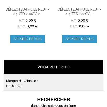
DÉFLECTEUR HUILE NEUF -
DÉFLECTEUR HUILE NEUF -
2.4 JTD 200CV, 2...
1.4 TFSI 122CV, ...
0,00 €
0,00 €
H.T.
H.T.
0,00 €
0,00 €
T.T.C.
T.T.C.
AFFICHER DÉTAILS
AFFICHER DÉTAILS
VOTRE RECHERCHE
Marque du véhicule :
PEUGEOT
RECHERCHER
dans notre catalogue en ligne