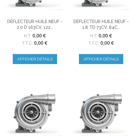
DÉFLECTEUR HUILE NEUF -
DÉFLECTEUR HUILE NEUF -
2.0 D 163CV, 122...
1.8 TD 73CV, 84C...
0,00 €
0,00 €
H.T.
H.T.
0,00 €
0,00 €
T.T.C.
T.T.C.
AFFICHER DÉTAILS
AFFICHER DÉTAILS