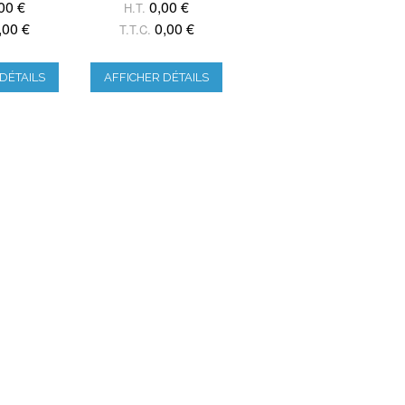
00 €
0,00 €
H.T.
,00 €
0,00 €
T.T.C.
DÉTAILS
AFFICHER DÉTAILS