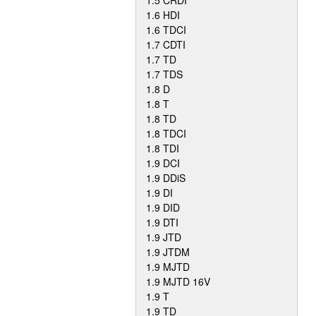
1.5 CRDI
1.6 HDI
1.6 TDCI
1.7 CDTI
1.7 TD
1.7 TDS
1.8 D
1.8 T
1.8 TD
1.8 TDCI
1.8 TDI
1.9 DCI
1.9 DDiS
1.9 DI
1.9 DID
1.9 DTI
1.9 JTD
1.9 JTDM
1.9 MJTD
1.9 MJTD 16V
1.9 T
1.9 TD