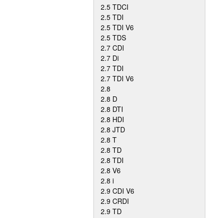
2.5 TDCI
2.5 TDI
2.5 TDI V6
2.5 TDS
2.7 CDI
2.7 Di
2.7 TDI
2.7 TDI V6
2.8
2.8 D
2.8 DTI
2.8 HDI
2.8 JTD
2.8 T
2.8 TD
2.8 TDI
2.8 V6
2.8 i
2.9 CDI V6
2.9 CRDI
2.9 TD