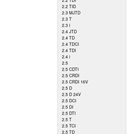
2.2 TDI
2.2 TID
2.3 MJTD
2.3 T
2.3 i
2.4 JTD
2.4 TD
2.4 TDCI
2.4 TDI
2.4 i
2.5
2.5 CDTI
2.5 CRDI
2.5 CRDI 16V
2.5 D
2.5 D 24V
2.5 DCI
2.5 DI
2.5 DTI
2.5 T
2.5 TCI
2.5 TD