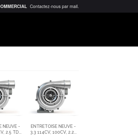
COMMERCIAL
Contactez-nous
par mail
.
talogue
 NEUVE -
ENTRETOISE NEUVE -
, 2.5 TD...
3.3 114CV, 100CV, 2.2...