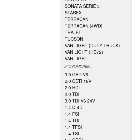
SONATA SERIE 5
STAREX
TERRACAN
TERRACAN (4WD)
TRAJET
TUCSON
VAN LIGHT (DUTY TRUCK)
VAN LIGHT (HD72)
VAN LIGHT
2/ CYLINDRÉE :
3.0 CRD V6
2.0 CDTI 16V
2.0 HDI
2.0 TDI
3.0 TDI V6 24V
1.4 D-4D
1.4 FSI
1.4 TDI
1.4 TFSI
1.4 TSI