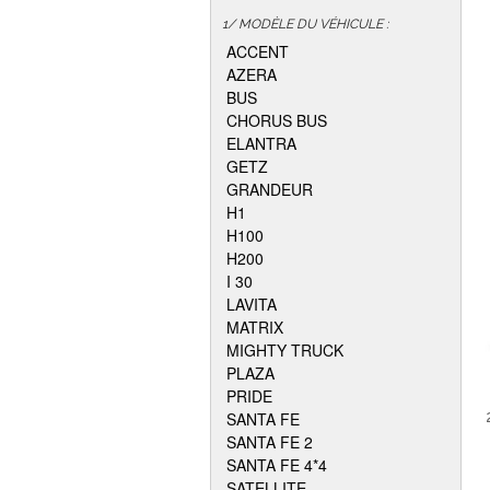
1/ MODÈLE DU VÉHICULE :
ACCENT
AZERA
BUS
CHORUS BUS
ELANTRA
GETZ
GRANDEUR
H1
H100
H200
I 30
LAVITA
MATRIX
MIGHTY TRUCK
PLAZA
PRIDE
SANTA FE
SANTA FE 2
SANTA FE 4*4
SATELLITE