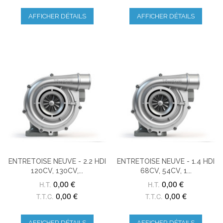
AFFICHER DÉTAILS
AFFICHER DÉTAILS
ENTRETOISE NEUVE - 2.2 HDI
ENTRETOISE NEUVE - 1.4 HDI
120CV, 130CV,...
68CV, 54CV, 1...
0,00 €
0,00 €
H.T.
H.T.
0,00 €
0,00 €
T.T.C.
T.T.C.
AFFICHER DÉTAILS
AFFICHER DÉTAILS