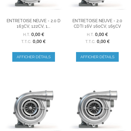
ENTRETOISE NEUVE - 2.0 D
ENTRETOISE NEUVE - 2.0
163CV, 122CV, 1...
CDTI 16V 160CV, 165CV
0,00 €
0,00 €
H.T.
H.T.
0,00 €
0,00 €
T.T.C.
T.T.C.
AFFICHER DÉTAILS
AFFICHER DÉTAILS