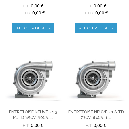
0,00 €
0,00 €
H.T.
H.T.
0,00 €
0,00 €
T.T.C.
T.T.C.
AFFICHER DÉTAILS
AFFICHER DÉTAILS
ENTRETOISE NEUVE - 1.3
ENTRETOISE NEUVE - 1.8 TD
MJTD 85CV, 90CV, ...
73CV, 84CV, 1....
0,00 €
0,00 €
H.T.
H.T.