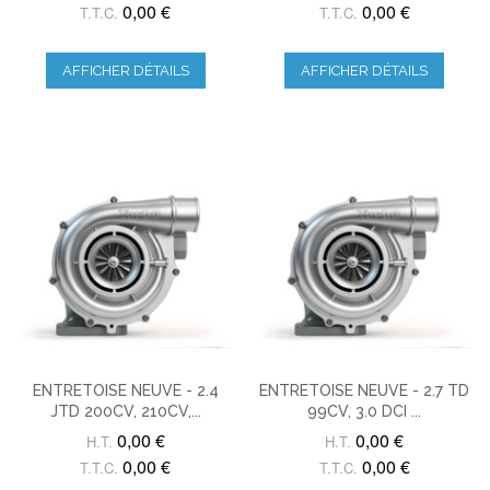
0,00 €
0,00 €
T.T.C.
T.T.C.
AFFICHER DÉTAILS
AFFICHER DÉTAILS
ENTRETOISE NEUVE - 2.4
ENTRETOISE NEUVE - 2.7 TD
JTD 200CV, 210CV,...
99CV, 3.0 DCI ...
0,00 €
0,00 €
H.T.
H.T.
0,00 €
0,00 €
T.T.C.
T.T.C.