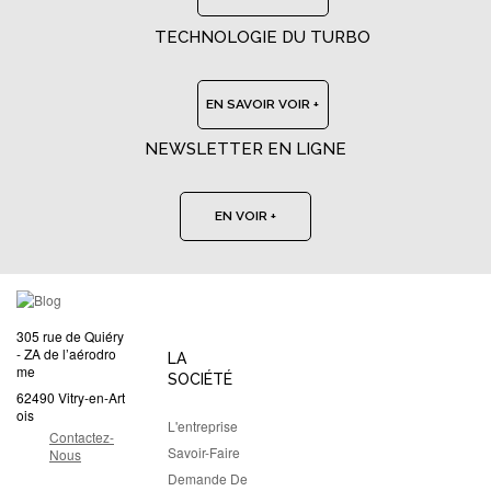
TECHNOLOGIE DU TURBO
EN SAVOIR VOIR +
NEWSLETTER EN LIGNE
EN VOIR +
305 rue de Quiéry
- ZA de l’aérodro
LA
me
SOCIÉTÉ
62490 Vitry-en-Art
ois
L'entreprise
Contactez-
Savoir-Faire
Nous
Demande De