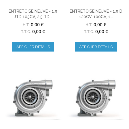
ENTRETOISE NEUVE - 1.9
ENTRETOISE NEUVE - 1.9 D
JTD 105CV, 2.5 TD...
120CV, 100CV, 1...
0,00 €
0,00 €
H.T.
H.T.
0,00 €
0,00 €
T.T.C.
T.T.C.
AFFICHER DÉTAILS
AFFICHER DÉTAILS