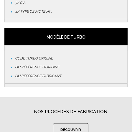
3/ CV :
4/ TYPE DE MOTEUR :
MODÈLE DE TURBO
CODE TURBO ORIGINE
OU
RÉFÉRENCE D’ORIGINE
OU
RÉFÉRENCE FABRICANT
NOS PROCÉDÉS DE FABRICATION
DÉCOUVRIR