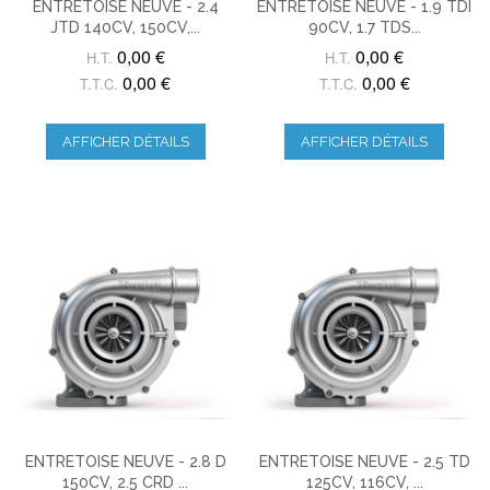
ENTRETOISE NEUVE - 2.4
ENTRETOISE NEUVE - 1.9 TDI
JTD 140CV, 150CV,...
90CV, 1.7 TDS...
0,00 €
0,00 €
H.T.
H.T.
0,00 €
0,00 €
T.T.C.
T.T.C.
AFFICHER DÉTAILS
AFFICHER DÉTAILS
ENTRETOISE NEUVE - 2.8 D
ENTRETOISE NEUVE - 2.5 TD
150CV, 2.5 CRD ...
125CV, 116CV, ...