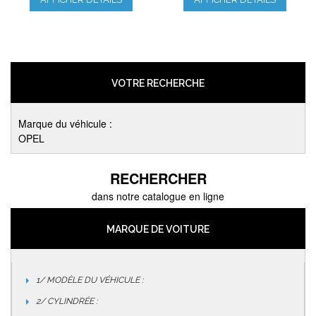
VOTRE RECHERCHE
Marque du véhicule :
OPEL
RECHERCHER
dans notre catalogue en ligne
MARQUE DE VOITURE
1/ MODÈLE DU VÉHICULE :
2/ CYLINDRÉE :