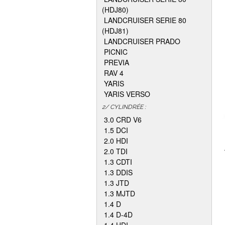
(HDJ80)
LANDCRUISER SERIE 80
(HDJ81)
LANDCRUISER PRADO
PICNIC
PREVIA
RAV 4
YARIS
YARIS VERSO
2/ CYLINDRÉE :
3.0 CRD V6
1.5 DCI
2.0 HDI
2.0 TDI
1.3 CDTI
1.3 DDIS
1.3 JTD
1.3 MJTD
1.4 D
1.4 D-4D