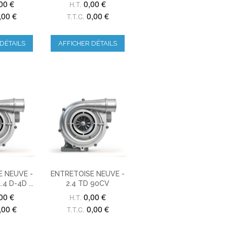
00 €
0,00 €
H.T.
,00 €
0,00 €
T.T.C.
DÉTAILS
AFFICHER DÉTAILS
 NEUVE -
ENTRETOISE NEUVE -
.4 D-4D ...
2.4 TD 90CV
00 €
0,00 €
H.T.
,00 €
0,00 €
T.T.C.