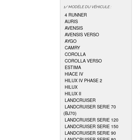
1/ MODÈLE DU VÉHICULE :
4 RUNNER
AURIS
AVENSIS
AVENSIS VERSO
AYGO
CAMRY
COROLLA
COROLLA VERSO
ESTIMA
HIACE IV
HILUX IV PHASE 2
HILUX
HILUX II
LANDCRUISER
LANDCRUISER SERIE 70
(BJ70)
LANDCRUISER SERIE 120
LANDCRUISER SERIE 150
LANDCRUISER SERIE 90
LANDCRUISER SERIE 80