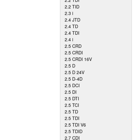
2.2 TDI
2.2 TID
2.3 i
2.4 JTD
2.4 TD
2.4 TDI
2.4 i
2.5 CRD
2.5 CRDI
2.5 CRDI 16V
2.5 D
2.5 D 24V
2.5 D-4D
2.5 DCI
2.5 DI
2.5 DTI
2.5 TCI
2.5 TD
2.5 TDI
2.5 TDI V6
2.5 TDID
2.7 CDI