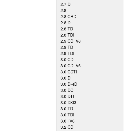
2.7 Di
2.8
2.8 CRD
2.8 D
2.8 TD
2.8 TDI
2.9 CDI V6
2.9 TD
2.9 TDI
3.0 CDI
3.0 CDI V6
3.0 CDTI
3.0 D
3.0 D-4D
3.0 DCI
3.0 DTI
3.0 DXI3
3.0 TD
3.0 TDI
3.0 i V6
3.2 CDI