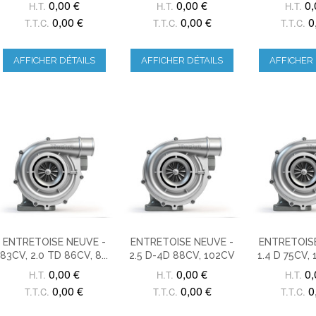
0,00 €
0,00 €
0,
H.T.
H.T.
H.T.
0,00 €
0,00 €
0
T.T.C.
T.T.C.
T.T.C.
AFFICHER DÉTAILS
AFFICHER DÉTAILS
AFFICHER 
ENTRETOISE NEUVE -
ENTRETOISE NEUVE -
ENTRETOISE
83CV, 2.0 TD 86CV, 8...
2.5 D-4D 88CV, 102CV
1.4 D 75CV, 1
0,00 €
0,00 €
0,
H.T.
H.T.
H.T.
0,00 €
0,00 €
0
T.T.C.
T.T.C.
T.T.C.