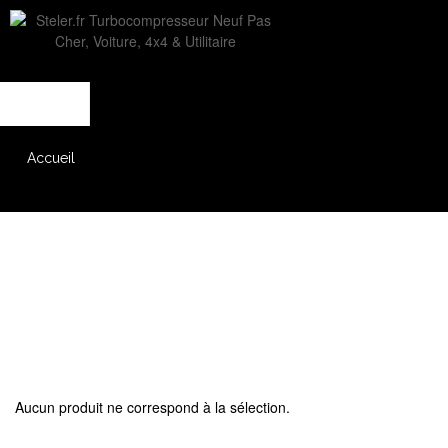
L'entreprise
Savoir-faire
Accès partenaire
Accueil
Catalogue
Aucun produit ne correspond à la sélection.