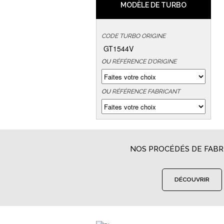
MODÈLE DE TURBO
CODE TURBO ORIGINE
GT1544V
OU
RÉFÉRENCE D’ORIGINE
OU
RÉFÉRENCE FABRICANT
NOS PROCÉDÉS DE FABR
DÉCOUVRIR