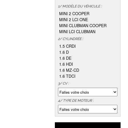
1/ MODÈLE DU VÉHICULE :
MINI 2 COOPER
MINI 2 LCI ONE
MINI CLUBMAN COOPER
MINI LCI CLUBMAN
2/ CYLINDRÉE :
1.5 CRDI
1.6 D
1.6 DE
1.6 HDI
1.6 MZ-CD
1.6 TDCI
3/ CV :
4/ TYPE DE MOTEUR :