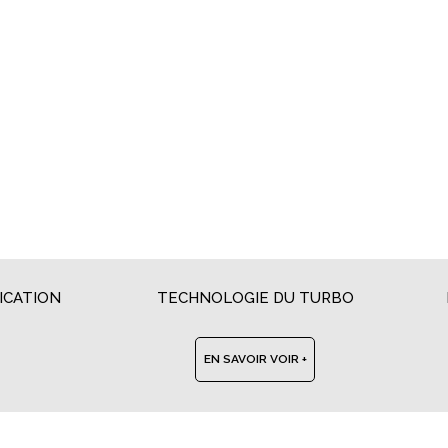
ICATION
TECHNOLOGIE DU TURBO
EN SAVOIR VOIR +