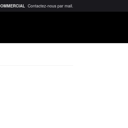
COMMERCIAL
Contactez-nous
par mail
.
talogue