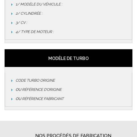
1/ MODÈLE DU VÉHICULE :
2/ CYLINDRÉE :
3/ CV :
4/ TYPE DE MOTEUR :
MODÈLE DE TURBO
CODE TURBO ORIGINE
OU
RÉFÉRENCE D’ORIGINE
OU
RÉFÉRENCE FABRICANT
NOS PROCÉDÉS DE FABRICATION