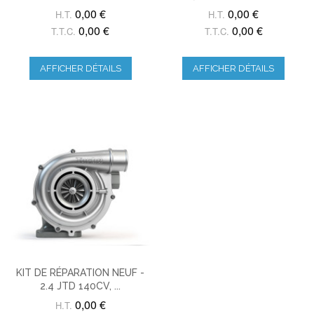
0,00 €
0,00 €
H.T.
H.T.
0,00 €
0,00 €
T.T.C.
T.T.C.
AFFICHER DÉTAILS
AFFICHER DÉTAILS
KIT DE RÉPARATION NEUF -
2.4 JTD 140CV, ...
0,00 €
H.T.