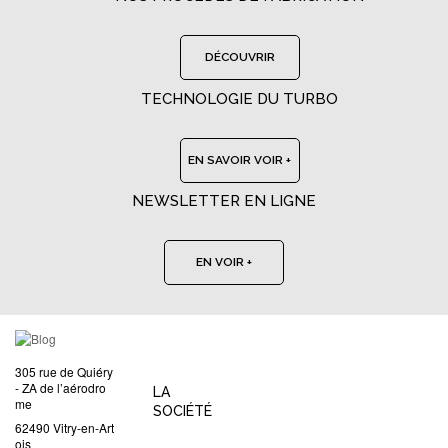
DÉCOUVRIR
TECHNOLOGIE DU TURBO
EN SAVOIR VOIR +
NEWSLETTER EN LIGNE
EN VOIR +
305 rue de Quiéry
- ZA de l’aérodro
LA
me
SOCIÉTÉ
62490 Vitry-en-Art
ois