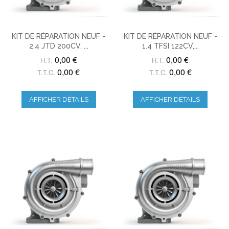
KIT DE RÉPARATION NEUF -
KIT DE RÉPARATION NEUF -
2.4 JTD 200CV, ...
1.4 TFSI 122CV,...
0,00 €
0,00 €
H.T.
H.T.
0,00 €
0,00 €
T.T.C.
T.T.C.
AFFICHER DÉTAILS
AFFICHER DÉTAILS