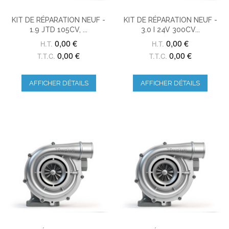
KIT DE RÉPARATION NEUF -
KIT DE RÉPARATION NEUF -
1.9 JTD 105CV, ...
3.0 I 24V 300CV...
0,00 €
0,00 €
H.T.
H.T.
0,00 €
0,00 €
T.T.C.
T.T.C.
AFFICHER DÉTAILS
AFFICHER DÉTAILS