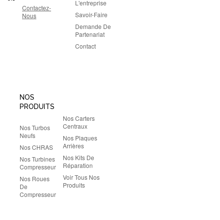
L'entreprise
Contactez-
Savoir-Faire
Nous
Demande De
Partenariat
Contact
NOS
PRODUITS
Nos Carters
Centraux
Nos Turbos
Neufs
Nos Plaques
Arrières
Nos CHRAS
Nos Kits De
Nos Turbines
Réparation
Compresseur
Voir Tous Nos
Nos Roues
Produits
De
Compresseur