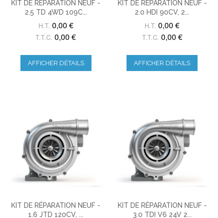
KIT DE RÉPARATION NEUF -
KIT DE RÉPARATION NEUF -
2.5 TD 4WD 109C...
2.0 HDI 90CV, 2...
0,00 €
0,00 €
H.T.
H.T.
0,00 €
0,00 €
T.T.C.
T.T.C.
AFFICHER DÉTAILS
AFFICHER DÉTAILS
KIT DE RÉPARATION NEUF -
KIT DE RÉPARATION NEUF -
1.6 JTD 120CV, ...
3.0 TDI V6 24V 2...