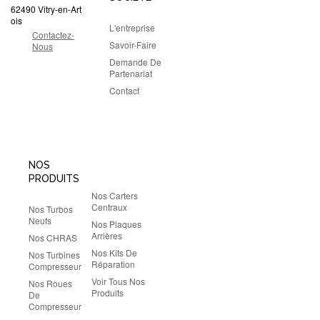
62490 Vitry-en-Art
ois
L'entreprise
Contactez-
Savoir-Faire
Nous
Demande De
Partenariat
Contact
NOS
PRODUITS
Nos Carters
Centraux
Nos Turbos
Neufs
Nos Plaques
Arrières
Nos CHRAS
Nos Kits De
Nos Turbines
Réparation
Compresseur
Voir Tous Nos
Nos Roues
Produits
De
Compresseur