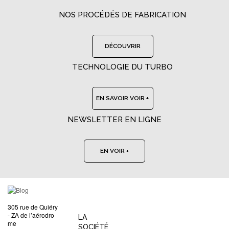
NOS PROCÉDÉS DE FABRICATION
DÉCOUVRIR
TECHNOLOGIE DU TURBO
EN SAVOIR VOIR +
NEWSLETTER EN LIGNE
EN VOIR +
305 rue de Quiéry
- ZA de l’aérodro
LA
me
SOCIÉTÉ