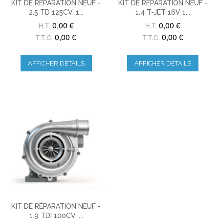
KIT DE RÉPARATION NEUF -
KIT DE RÉPARATION NEUF -
2.5 TD 125CV, 1...
1.4 T-JET 16V 1...
0,00 €
0,00 €
H.T.
H.T.
0,00 €
0,00 €
T.T.C.
T.T.C.
AFFICHER DÉTAILS
AFFICHER DÉTAILS
KIT DE RÉPARATION NEUF -
1.9 TDI 100CV, ...