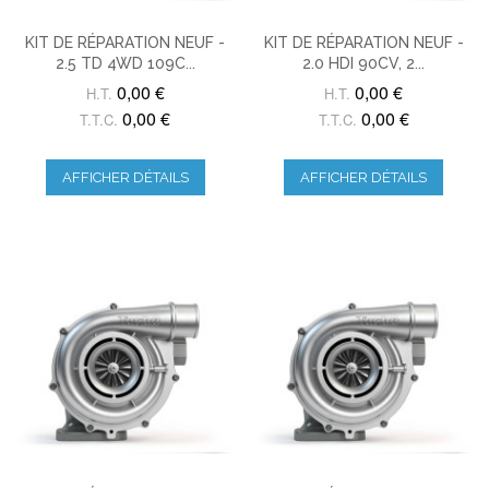
KIT DE RÉPARATION NEUF -
KIT DE RÉPARATION NEUF -
2.5 TD 4WD 109C...
2.0 HDI 90CV, 2...
0,00 €
0,00 €
H.T.
H.T.
0,00 €
0,00 €
T.T.C.
T.T.C.
AFFICHER DÉTAILS
AFFICHER DÉTAILS