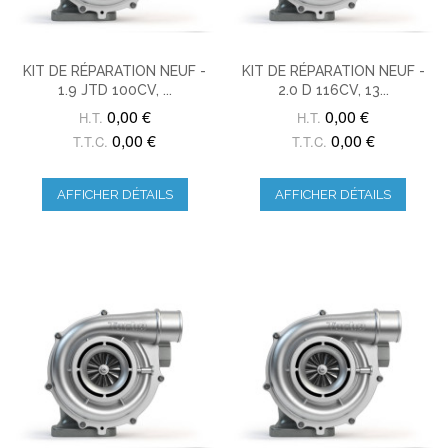
KIT DE RÉPARATION NEUF -
KIT DE RÉPARATION NEUF -
1.9 JTD 100CV, ...
2.0 D 116CV, 13...
0,00 €
0,00 €
H.T.
H.T.
0,00 €
0,00 €
T.T.C.
T.T.C.
AFFICHER DÉTAILS
AFFICHER DÉTAILS