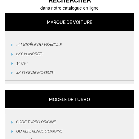
dans notre catalogue en ligne
MARQUE DE VOITURE
1/ MODÈLE DU VÉHICULE :
2/ CYLINDRÉE :
3/ CV :
4/ TYPE DE MOTEUR :
MODÈLE DE TURBO
CODE TURBO ORIGINE
OU
RÉFÉRENCE D’ORIGINE