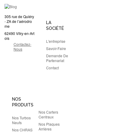
305 rue de Quiéry
- ZA de l’aérodro
LA
me
SOCIÉTÉ
62490 Vitry-en-Art
ois
L'entreprise
Contactez-
Savoir-Faire
Nous
Demande De
Partenariat
Contact
NOS
PRODUITS
Nos Carters
Centraux
Nos Turbos
Neufs
Nos Plaques
Arrières
Nos CHRAS