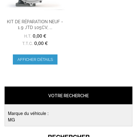
KIT DE RÉPARATION NEUF -
1.9 JTD 105CV, ...
0,00 €
H.T.
0,00 €
T.T.C.
AFFICHER DÉTAILS
VOTRE RECHERCHE
Marque du véhicule :
MG
RECHERCHER