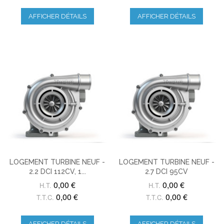
AFFICHER DÉTAILS
AFFICHER DÉTAILS
LOGEMENT TURBINE NEUF -
LOGEMENT TURBINE NEUF -
2.2 DCI 112CV, 1...
2.7 DCI 95CV
0,00 €
0,00 €
H.T.
H.T.
0,00 €
0,00 €
T.T.C.
T.T.C.
AFFICHER DÉTAILS
AFFICHER DÉTAILS