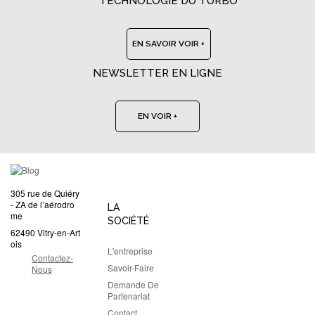
TECHNOLOGIE DU TURBO
EN SAVOIR VOIR +
NEWSLETTER EN LIGNE
EN VOIR +
305 rue de Quiéry
- ZA de l’aérodro
LA
me
SOCIÉTÉ
62490 Vitry-en-Art
ois
L'entreprise
Contactez-
Savoir-Faire
Nous
Demande De
Partenariat
Contact