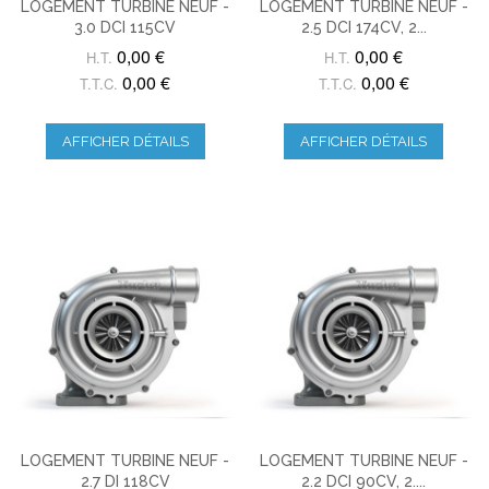
LOGEMENT TURBINE NEUF -
LOGEMENT TURBINE NEUF -
3.0 DCI 115CV
2.5 DCI 174CV, 2...
0,00 €
0,00 €
H.T.
H.T.
0,00 €
0,00 €
T.T.C.
T.T.C.
AFFICHER DÉTAILS
AFFICHER DÉTAILS
LOGEMENT TURBINE NEUF -
LOGEMENT TURBINE NEUF -
2.7 DI 118CV
2.2 DCI 90CV, 2....