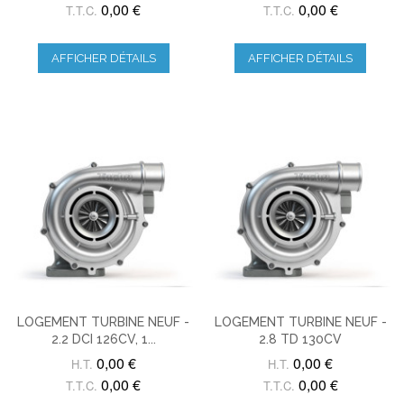
0,00 €
0,00 €
T.T.C.
T.T.C.
AFFICHER DÉTAILS
AFFICHER DÉTAILS
LOGEMENT TURBINE NEUF -
LOGEMENT TURBINE NEUF -
2.2 DCI 126CV, 1...
2.8 TD 130CV
0,00 €
0,00 €
H.T.
H.T.
0,00 €
0,00 €
T.T.C.
T.T.C.