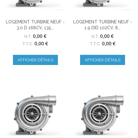
LOGEMENT TURBINE NEUF -
LOGEMENT TURBINE NEUF -
3.0 D 168CV, 135...
1.9 DID 102CV, 8...
0,00 €
0,00 €
H.T.
H.T.
0,00 €
0,00 €
T.T.C.
T.T.C.
AFFICHER DÉTAILS
AFFICHER DÉTAILS