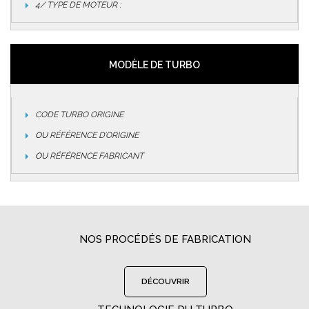
4/ TYPE DE MOTEUR :
MODÈLE DE TURBO
CODE TURBO ORIGINE
OU
RÉFÉRENCE D’ORIGINE
OU
RÉFÉRENCE FABRICANT
NOS PROCÉDÉS DE FABRICATION
DÉCOUVRIR