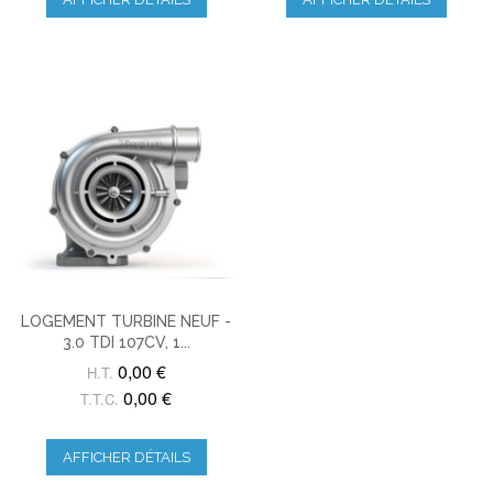
LOGEMENT TURBINE NEUF -
3.0 TDI 107CV, 1...
0,00 €
H.T.
0,00 €
T.T.C.
AFFICHER DÉTAILS