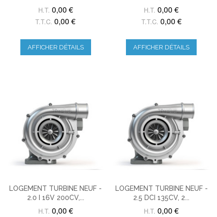
0,00 €
0,00 €
H.T.
H.T.
0,00 €
0,00 €
T.T.C.
T.T.C.
AFFICHER DÉTAILS
AFFICHER DÉTAILS
LOGEMENT TURBINE NEUF -
LOGEMENT TURBINE NEUF -
2.0 I 16V 200CV,...
2.5 DCI 135CV, 2...
0,00 €
0,00 €
H.T.
H.T.