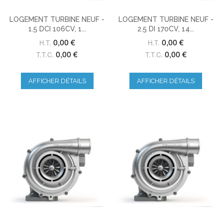
LOGEMENT TURBINE NEUF -
LOGEMENT TURBINE NEUF -
1.5 DCI 106CV, 1...
2.5 DI 170CV, 14...
0,00 €
0,00 €
H.T.
H.T.
0,00 €
0,00 €
T.T.C.
T.T.C.
AFFICHER DÉTAILS
AFFICHER DÉTAILS