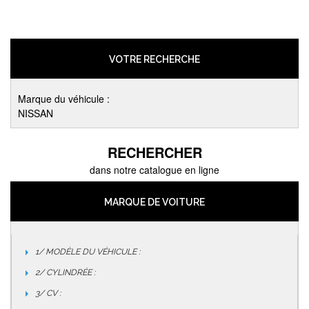
VOTRE RECHERCHE
Marque du véhicule :
NISSAN
RECHERCHER
dans notre catalogue en ligne
MARQUE DE VOITURE
1/ MODÈLE DU VÉHICULE :
2/ CYLINDRÉE :
3/ CV :