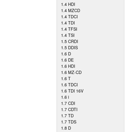
1.4 HDI
1.4 MZCD
1.4 TDCI
1.4 TDI
1.4 TFSI
1.4 TSI
1.5 CRDI
1.5 DDIS
1.6 D
1.6 DE
1.6 HDI
1.6 MZ-CD
1.6 T
1.6 TDCI
1.6 TDI 16V
1.6 i
1.7 CDI
1.7 CDTI
1.7 TD
1.7 TDS
1.8 D