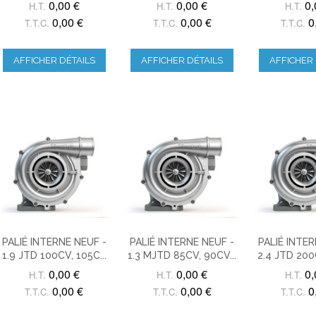
0,00 €
0,00 €
0,
H.T.
H.T.
H.T.
0,00 €
0,00 €
0
T.T.C.
T.T.C.
T.T.C.
AFFICHER DÉTAILS
AFFICHER DÉTAILS
AFFICHER 
PALIÉ INTERNE NEUF -
PALIÉ INTERNE NEUF -
PALIÉ INTER
1.9 JTD 100CV, 105C...
1.3 MJTD 85CV, 90CV...
2.4 JTD 200C
0,00 €
0,00 €
0,
H.T.
H.T.
H.T.
0,00 €
0,00 €
0
T.T.C.
T.T.C.
T.T.C.