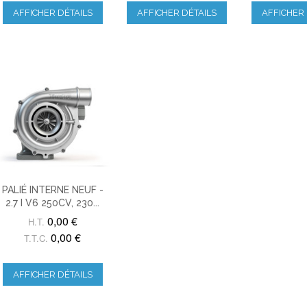
AFFICHER DÉTAILS
AFFICHER DÉTAILS
AFFICHER 
PALIÉ INTERNE NEUF -
2.7 I V6 250CV, 230...
0,00 €
H.T.
0,00 €
T.T.C.
AFFICHER DÉTAILS