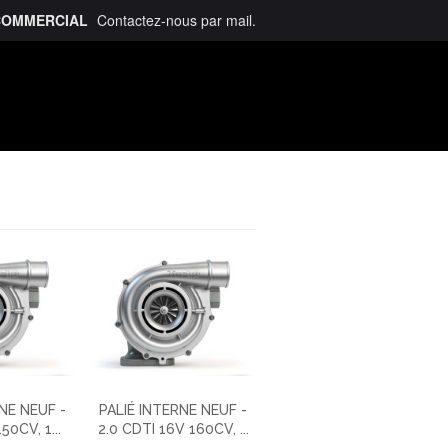
COMMERCIAL
Contactez-nous
par mail
.
talogue
NE NEUF -
PALIÉ INTERNE NEUF -
50CV, 1...
2.0 CDTI 16V 160CV, ...