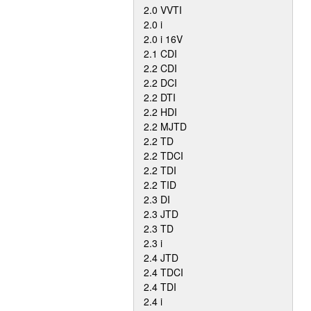
2.0 VVTI
2.0 i
2.0 i 16V
2.1 CDI
2.2 CDI
2.2 DCI
2.2 DTI
2.2 HDI
2.2 MJTD
2.2 TD
2.2 TDCI
2.2 TDI
2.2 TID
2.3 DI
2.3 JTD
2.3 TD
2.3 i
2.4 JTD
2.4 TDCI
2.4 TDI
2.4 i