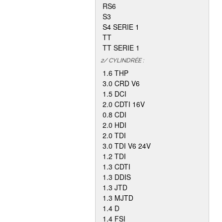
RS6
S3
S4 SERIE 1
TT
TT SERIE 1
2/ CYLINDRÉE :
1.6 THP
3.0 CRD V6
1.5 DCI
2.0 CDTI 16V
0.8 CDI
2.0 HDI
2.0 TDI
3.0 TDI V6 24V
1.2 TDI
1.3 CDTI
1.3 DDIS
1.3 JTD
1.3 MJTD
1.4 D
1.4 FSI