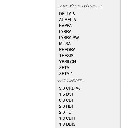
1/ MODÈLE DU VÉHICULE :
DELTA 3
AURELIA
KAPPA
LYBRA
LYBRA SW
MUSA
PHEDRA
THESIS
YPSILON
ZETA
ZETA 2
2/ CYLINDRÉE :
3.0 CRD V6
1.5 DCI
0.8 CDI
2.0 HDI
2.0 TDI
1.3 CDTI
1.3 DDIS