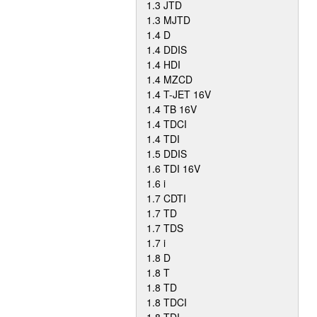
1.3 JTD
1.3 MJTD
1.4 D
1.4 DDIS
1.4 HDI
1.4 MZCD
1.4 T-JET 16V
1.4 TB 16V
1.4 TDCI
1.4 TDI
1.5 DDIS
1.6 TDI 16V
1.6 i
1.7 CDTI
1.7 TD
1.7 TDS
1.7 i
1.8 D
1.8 T
1.8 TD
1.8 TDCI