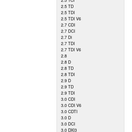
2.5 TCI
2.5 TD
2.5 TDI
2.5 TDI V6
2.7 CDI
2.7 DCI
2.7 Di
2.7 TDI
2.7 TDI V6
2.8
2.8 D
2.8 TD
2.8 TDI
2.9 D
2.9 TD
2.9 TDI
3.0 CDI
3.0 CDI V6
3.0 CDTI
3.0 D
3.0 DCI
3.0 DXI3