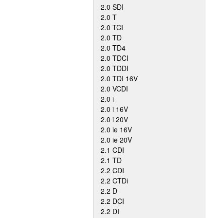
2.0 SDI
2.0 T
2.0 TCI
2.0 TD
2.0 TD4
2.0 TDCI
2.0 TDDI
2.0 TDI 16V
2.0 VCDI
2.0 i
2.0 i 16V
2.0 i 20V
2.0 ie 16V
2.0 ie 20V
2.1 CDI
2.1 TD
2.2 CDI
2.2 CTDi
2.2 D
2.2 DCI
2.2 DI