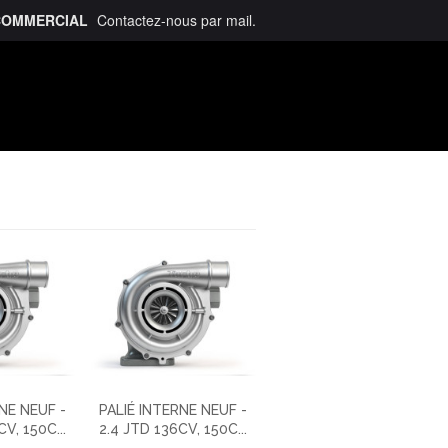
COMMERCIAL
Contactez-nous
par mail
.
talogue
NE NEUF -
PALIÉ INTERNE NEUF -
V, 150C...
2.4 JTD 136CV, 150C...