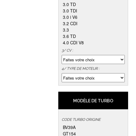
3.0 TD
3.0 TDI
3.0 i V6
3.2 CDI
3.3
3.6 TD
4.0 CDI V8
3/ CV :
4/ TYPE DE MOTEUR :
MODÈLE DE TURBO
CODE TURBO ORIGINE
BV39A
GT154