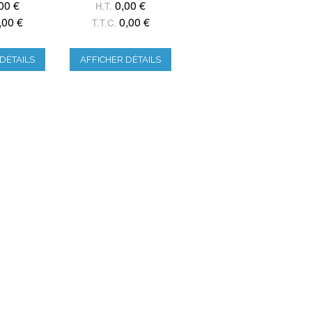
00 €
0,00 €
H.T.
,00 €
0,00 €
T.T.C.
DÉTAILS
AFFICHER DÉTAILS