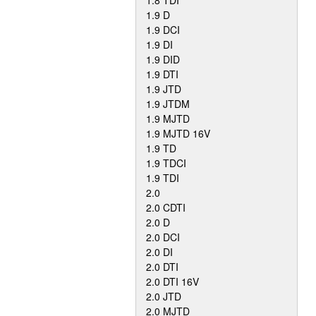
1.8 TDI
1.9 D
1.9 DCI
1.9 DI
1.9 DID
1.9 DTI
1.9 JTD
1.9 JTDM
1.9 MJTD
1.9 MJTD 16V
1.9 TD
1.9 TDCI
1.9 TDI
2.0
2.0 CDTI
2.0 D
2.0 DCI
2.0 DI
2.0 DTI
2.0 DTI 16V
2.0 JTD
2.0 MJTD