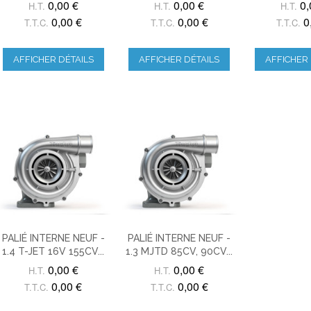
0,00 €
0,00 €
0,
H.T.
H.T.
H.T.
0,00 €
0,00 €
0
T.T.C.
T.T.C.
T.T.C.
AFFICHER DÉTAILS
AFFICHER DÉTAILS
AFFICHER 
PALIÉ INTERNE NEUF -
PALIÉ INTERNE NEUF -
1.4 T-JET 16V 155CV...
1.3 MJTD 85CV, 90CV...
0,00 €
0,00 €
H.T.
H.T.
0,00 €
0,00 €
T.T.C.
T.T.C.