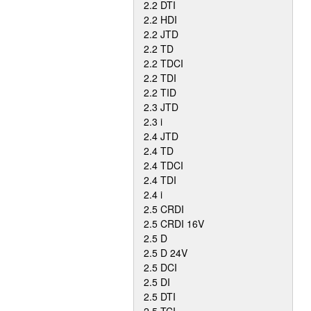
2.2 DTI
2.2 HDI
2.2 JTD
2.2 TD
2.2 TDCI
2.2 TDI
2.2 TID
2.3 JTD
2.3 i
2.4 JTD
2.4 TD
2.4 TDCI
2.4 TDI
2.4 i
2.5 CRDI
2.5 CRDI 16V
2.5 D
2.5 D 24V
2.5 DCI
2.5 DI
2.5 DTI