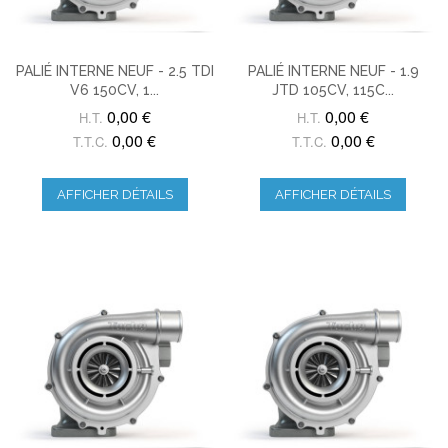
PALIÉ INTERNE NEUF - 2.5 TDI
PALIÉ INTERNE NEUF - 1.9
V6 150CV, 1...
JTD 105CV, 115C...
0,00 €
0,00 €
H.T.
H.T.
0,00 €
0,00 €
T.T.C.
T.T.C.
AFFICHER DÉTAILS
AFFICHER DÉTAILS