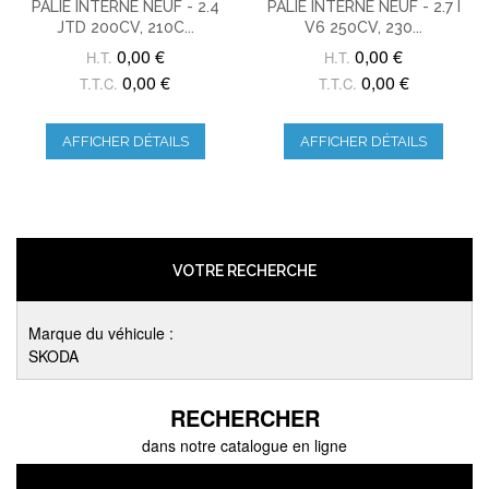
PALIÉ INTERNE NEUF - 2.4
PALIÉ INTERNE NEUF - 2.7 I
JTD 200CV, 210C...
V6 250CV, 230...
0,00 €
0,00 €
H.T.
H.T.
0,00 €
0,00 €
T.T.C.
T.T.C.
AFFICHER DÉTAILS
AFFICHER DÉTAILS
VOTRE RECHERCHE
Marque du véhicule :
SKODA
RECHERCHER
dans notre catalogue en ligne