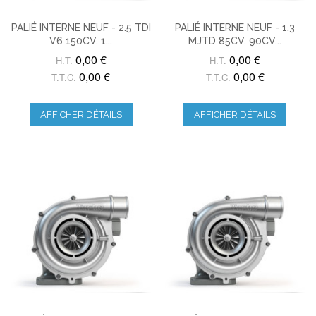
PALIÉ INTERNE NEUF - 2.5 TDI
PALIÉ INTERNE NEUF - 1.3
V6 150CV, 1...
MJTD 85CV, 90CV...
0,00 €
0,00 €
H.T.
H.T.
0,00 €
0,00 €
T.T.C.
T.T.C.
AFFICHER DÉTAILS
AFFICHER DÉTAILS