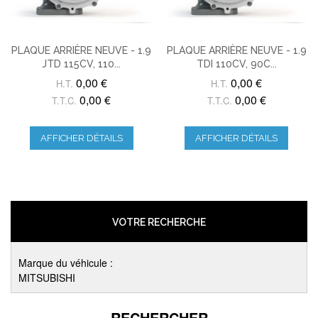
PLAQUE ARRIÈRE NEUVE - 1.9
PLAQUE ARRIÈRE NEUVE - 1.9
JTD 115CV, 110...
TDI 110CV, 90C...
0,00 €
0,00 €
H.T.
H.T.
0,00 €
0,00 €
T.T.C.
T.T.C.
AFFICHER DÉTAILS
AFFICHER DÉTAILS
VOTRE RECHERCHE
Marque du véhicule :
MITSUBISHI
RECHERCHER