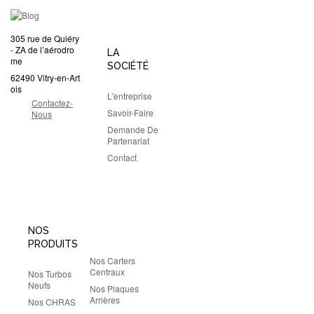
305 rue de Quiéry
- ZA de l’aérodro
LA
me
SOCIÉTÉ
62490 Vitry-en-Art
ois
L'entreprise
Contactez-
Savoir-Faire
Nous
Demande De
Partenariat
Contact
NOS
PRODUITS
Nos Carters
Centraux
Nos Turbos
Neufs
Nos Plaques
Arrières
Nos CHRAS