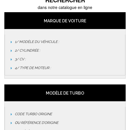
dans notre catalogue en ligne
MARQUE DE VOITURE
1/ MODÈLE DU VÉHICULE :
2/ CYLINDRÉE :
3/ CV :
4/ TYPE DE MOTEUR :
MODÈLE DE TURBO
CODE TURBO ORIGINE
OU
RÉFÉRENCE D’ORIGINE