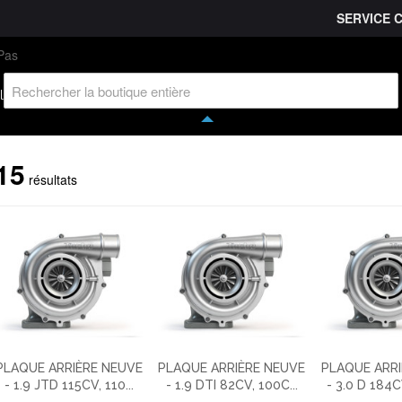
SERVICE 
L'entreprise
Savoir-faire
Accès partenaire
Ca
l
15
résultats
PLAQUE ARRIÈRE NEUVE
PLAQUE ARRIÈRE NEUVE
PLAQUE ARRI
- 1.9 JTD 115CV, 110...
- 1.9 DTI 82CV, 100C...
- 3.0 D 184C