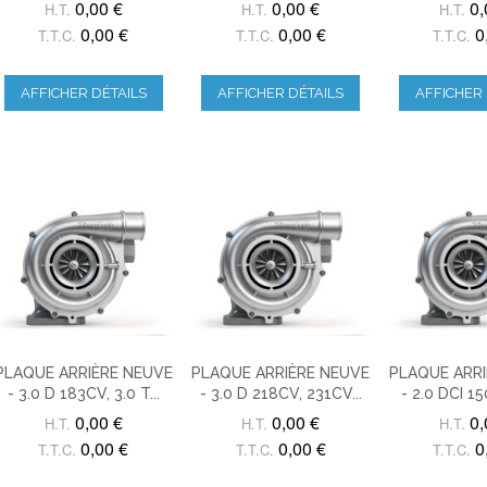
0,00 €
0,00 €
0,
H.T.
H.T.
H.T.
0,00 €
0,00 €
0
T.T.C.
T.T.C.
T.T.C.
AFFICHER DÉTAILS
AFFICHER DÉTAILS
AFFICHER 
PLAQUE ARRIÈRE NEUVE
PLAQUE ARRIÈRE NEUVE
PLAQUE ARRI
- 3.0 D 183CV, 3.0 T...
- 3.0 D 218CV, 231CV...
- 2.0 DCI 15
0,00 €
0,00 €
0,
H.T.
H.T.
H.T.
0,00 €
0,00 €
0
T.T.C.
T.T.C.
T.T.C.