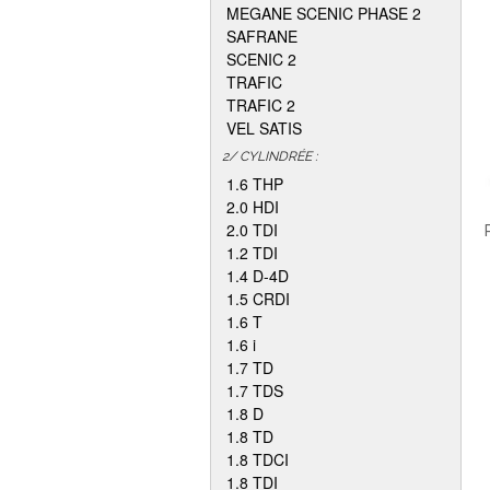
MEGANE SCENIC PHASE 2
SAFRANE
SCENIC 2
TRAFIC
TRAFIC 2
VEL SATIS
2/ CYLINDRÉE :
1.6 THP
2.0 HDI
2.0 TDI
1.2 TDI
1.4 D-4D
1.5 CRDI
1.6 T
1.6 i
1.7 TD
1.7 TDS
1.8 D
1.8 TD
1.8 TDCI
1.8 TDI