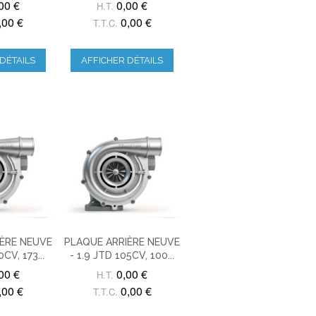
00 €
0,00 €
H.T.
,00 €
0,00 €
T.T.C.
DÉTAILS
AFFICHER DÉTAILS
ÈRE NEUVE
PLAQUE ARRIÈRE NEUVE
0CV, 173...
- 1.9 JTD 105CV, 100...
00 €
0,00 €
H.T.
,00 €
0,00 €
T.T.C.