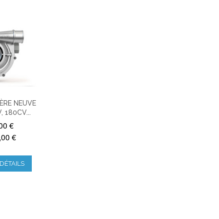
ÈRE NEUVE
V, 180CV...
00 €
,00 €
DÉTAILS