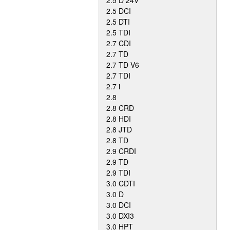
2.5 D 24V
2.5 DCI
2.5 DTI
2.5 TDI
2.7 CDI
2.7 TD
2.7 TD V6
2.7 TDI
2.7 i
2.8
2.8 CRD
2.8 HDI
2.8 JTD
2.8 TD
2.9 CRDI
2.9 TD
2.9 TDI
3.0 CDTI
3.0 D
3.0 DCI
3.0 DXI3
3.0 HPT