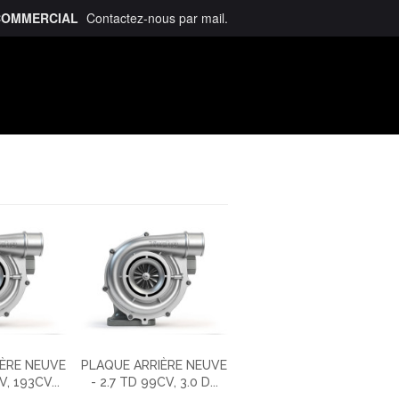
COMMERCIAL
Contactez-nous
par mail
.
talogue
ÈRE NEUVE
PLAQUE ARRIÈRE NEUVE
V, 193CV...
- 2.7 TD 99CV, 3.0 D...