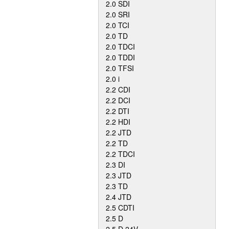
2.0 SDI
2.0 SRI
2.0 TCI
2.0 TD
2.0 TDCI
2.0 TDDI
2.0 TFSI
2.0 i
2.2 CDI
2.2 DCI
2.2 DTI
2.2 HDI
2.2 JTD
2.2 TD
2.2 TDCI
2.3 DI
2.3 JTD
2.3 TD
2.4 JTD
2.5 CDTI
2.5 D