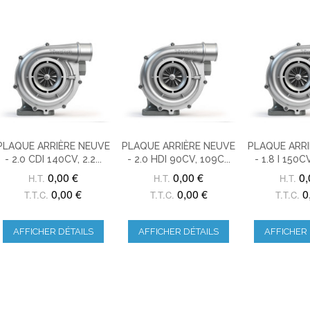
PLAQUE ARRIÈRE NEUVE
PLAQUE ARRIÈRE NEUVE
PLAQUE ARRI
- 2.0 CDI 140CV, 2.2...
- 2.0 HDI 90CV, 109C...
- 1.8 I 150C
0,00 €
0,00 €
0,
H.T.
H.T.
H.T.
0,00 €
0,00 €
0
T.T.C.
T.T.C.
T.T.C.
AFFICHER DÉTAILS
AFFICHER DÉTAILS
AFFICHER 