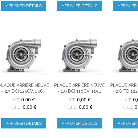
AFFICHER DÉTAILS
AFFICHER DÉTAILS
AFFICHER 
PLAQUE ARRIÈRE NEUVE
PLAQUE ARRIÈRE NEUVE
PLAQUE ARRI
- 2.3 DCI 125CV, 146...
- 1.9 DCI 110CV, 115...
- 2.8 TD 122
0,00 €
0,00 €
0,
H.T.
H.T.
H.T.
0,00 €
0,00 €
0
T.T.C.
T.T.C.
T.T.C.
AFFICHER DÉTAILS
AFFICHER DÉTAILS
AFFICHER 