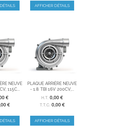
DÉTAILS
AFFICHER DÉTAILS
ÈRE NEUVE
PLAQUE ARRIÈRE NEUVE
CV, 115C...
- 1.8 TBI 16V 200CV,...
00 €
0,00 €
H.T.
,00 €
0,00 €
T.T.C.
DÉTAILS
AFFICHER DÉTAILS