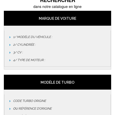
dans notre catalogue en ligne
MARQUE DE VOITURE
1/ MODÈLE DU VÉHICULE :
2/ CYLINDRÉE :
3/ CV :
4/ TYPE DE MOTEUR :
MODÈLE DE TURBO
CODE TURBO ORIGINE
OU
RÉFÉRENCE D’ORIGINE