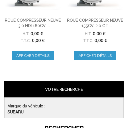
ROUE COMPRESSEUR NEUVE
ROUE COMPRESSEUR NEUVE
- 3.0 HDI 160CV, ...
- 155CV, 2.0 GT ...
0,00 €
0,00 €
H.T.
H.T.
0,00 €
0,00 €
T.T.C.
T.T.C.
AFFICHER DÉTAILS
AFFICHER DÉTAILS
VOTRE RECHERCHE
Marque du véhicule :
SUBARU
RECHERCHER