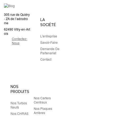
305 rue de Quiéry
- ZA de l’aérodro
LA
me
SOCIÉTÉ
62490 Vitry-en-Art
ois
L'entreprise
Contactez-
Savoir-Faire
Nous
Demande De
Partenariat
Contact
NOS
PRODUITS
Nos Carters
Centraux
Nos Turbos
Neufs
Nos Plaques
Arrières
Nos CHRAS