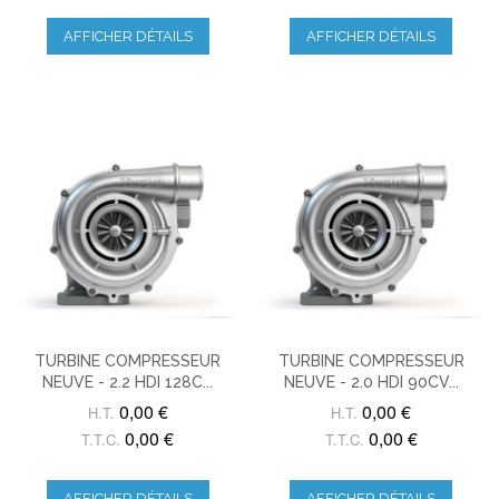
AFFICHER DÉTAILS
AFFICHER DÉTAILS
TURBINE COMPRESSEUR
TURBINE COMPRESSEUR
NEUVE - 2.2 HDI 128C...
NEUVE - 2.0 HDI 90CV...
0,00 €
0,00 €
H.T.
H.T.
0,00 €
0,00 €
T.T.C.
T.T.C.
AFFICHER DÉTAILS
AFFICHER DÉTAILS