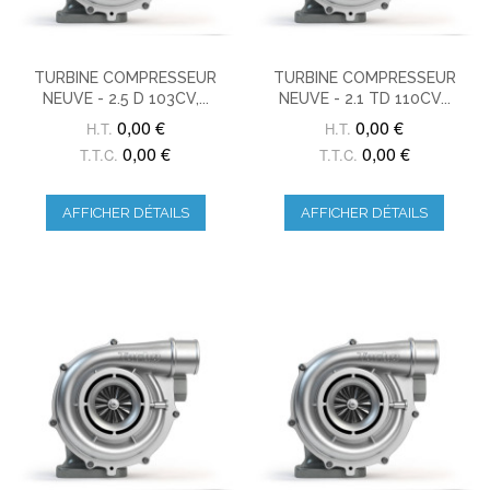
TURBINE COMPRESSEUR
TURBINE COMPRESSEUR
NEUVE - 2.5 D 103CV,...
NEUVE - 2.1 TD 110CV...
0,00 €
0,00 €
H.T.
H.T.
0,00 €
0,00 €
T.T.C.
T.T.C.
AFFICHER DÉTAILS
AFFICHER DÉTAILS