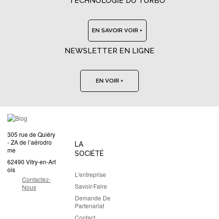
TECHNOLOGIE DU TURBO
EN SAVOIR VOIR +
NEWSLETTER EN LIGNE
EN VOIR +
305 rue de Quiéry
- ZA de l’aérodro
LA
me
SOCIÉTÉ
62490 Vitry-en-Art
ois
L'entreprise
Contactez-
Savoir-Faire
Nous
Demande De
Partenariat
Contact