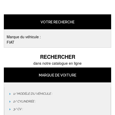
VOTRE RECHERCHE
Marque du véhicule :
FIAT
RECHERCHER
dans notre catalogue en ligne
MARQUE DE VOITURE
1/ MODÈLE DU VÉHICULE :
2/ CYLINDRÉE :
3/ CV :