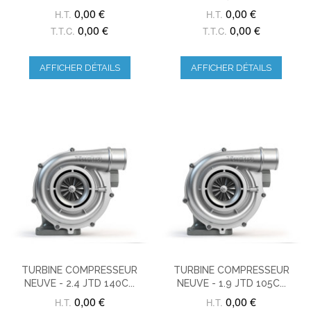
0,00 €
0,00 €
H.T.
H.T.
0,00 €
0,00 €
T.T.C.
T.T.C.
AFFICHER DÉTAILS
AFFICHER DÉTAILS
TURBINE COMPRESSEUR
TURBINE COMPRESSEUR
NEUVE - 2.4 JTD 140C...
NEUVE - 1.9 JTD 105C...
0,00 €
0,00 €
H.T.
H.T.