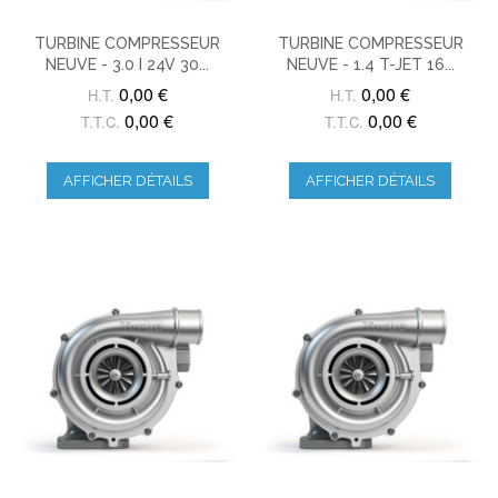
TURBINE COMPRESSEUR
TURBINE COMPRESSEUR
NEUVE - 3.0 I 24V 30...
NEUVE - 1.4 T-JET 16...
0,00 €
0,00 €
H.T.
H.T.
0,00 €
0,00 €
T.T.C.
T.T.C.
AFFICHER DÉTAILS
AFFICHER DÉTAILS