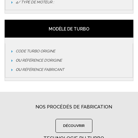
4/ TYPE DE MOTEUR :
MODÈLE DE TURBO
CODE TURBO ORIGINE
OU
RÉFÉRENCE D’ORIGINE
OU
RÉFÉRENCE FABRICANT
NOS PROCÉDÉS DE FABRICATION
DÉCOUVRIR