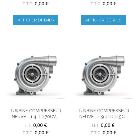
0,00 €
0,00 €
T.T.C.
T.T.C.
AFFICHER DÉTAILS
AFFICHER DÉTAILS
TURBINE COMPRESSEUR
TURBINE COMPRESSEUR
NEUVE - 1.4 TD 70CV,...
NEUVE - 1.9 JTD 115C...
0,00 €
0,00 €
H.T.
H.T.
0,00 €
0,00 €
T.T.C.
T.T.C.