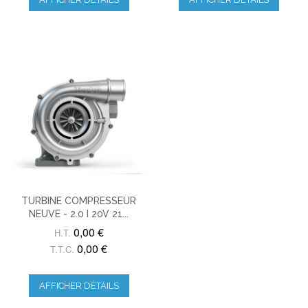
TURBINE COMPRESSEUR
NEUVE - 2.0 I 20V 21...
0,00 €
H.T.
0,00 €
T.T.C.
AFFICHER DÉTAILS