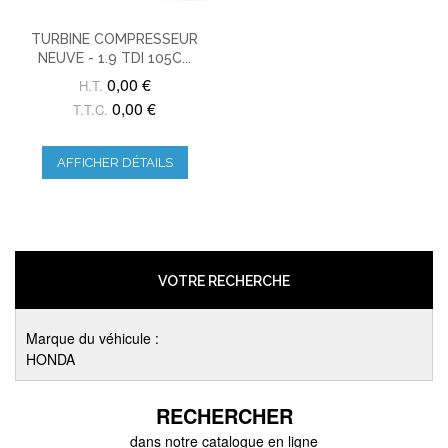
TURBINE COMPRESSEUR
NEUVE - 1.9 TDI 105C...
0,00 €
H.T.
0,00 €
T.T.C.
AFFICHER DÉTAILS
VOTRE RECHERCHE
Marque du véhicule :
HONDA
RECHERCHER
dans notre catalogue en ligne