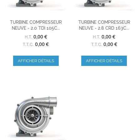
TURBINE COMPRESSEUR
TURBINE COMPRESSEUR
NEUVE - 2.0 TDI 105C...
NEUVE - 2.8 CRD 163C...
0,00 €
0,00 €
H.T.
H.T.
0,00 €
0,00 €
T.T.C.
T.T.C.
AFFICHER DÉTAILS
AFFICHER DÉTAILS