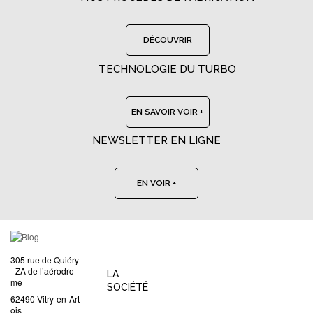
DÉCOUVRIR
TECHNOLOGIE DU TURBO
EN SAVOIR VOIR +
NEWSLETTER EN LIGNE
EN VOIR +
305 rue de Quiéry
- ZA de l’aérodro
LA
me
SOCIÉTÉ
62490 Vitry-en-Art
ois