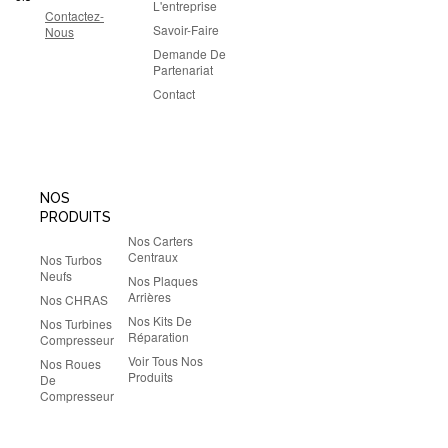
L'entreprise
Contactez-
Savoir-Faire
Nous
Demande De
Partenariat
Contact
NOS
PRODUITS
Nos Carters
Centraux
Nos Turbos
Neufs
Nos Plaques
Arrières
Nos CHRAS
Nos Kits De
Nos Turbines
Réparation
Compresseur
Voir Tous Nos
Nos Roues
Produits
De
Compresseur