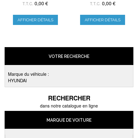
0,00 €
0,00 €
T.T.C.
T.T.C.
AFFICHER DÉTAILS
AFFICHER DÉTAILS
VOTRE RECHERCHE
Marque du véhicule :
HYUNDAI
RECHERCHER
dans notre catalogue en ligne
MARQUE DE VOITURE