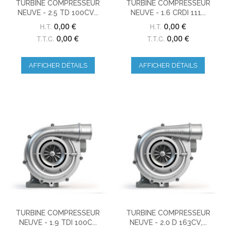
TURBINE COMPRESSEUR
TURBINE COMPRESSEUR
NEUVE - 2.5 TD 100CV...
NEUVE - 1.6 CRDI 111...
0,00 €
0,00 €
H.T.
H.T.
0,00 €
0,00 €
T.T.C.
T.T.C.
AFFICHER DÉTAILS
AFFICHER DÉTAILS
TURBINE COMPRESSEUR
TURBINE COMPRESSEUR
NEUVE - 1.9 TDI 100C...
NEUVE - 2.0 D 163CV,...