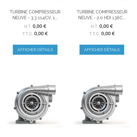
TURBINE COMPRESSEUR
TURBINE COMPRESSEUR
NEUVE - 3.3 114CV, 1...
NEUVE - 2.0 HDI 136C...
0,00 €
0,00 €
H.T.
H.T.
0,00 €
0,00 €
T.T.C.
T.T.C.
AFFICHER DÉTAILS
AFFICHER DÉTAILS