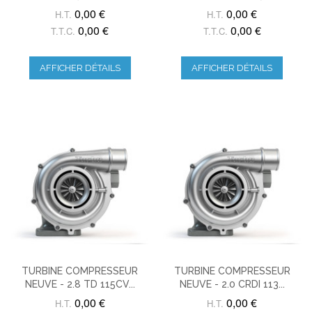
0,00 €
0,00 €
H.T.
H.T.
0,00 €
0,00 €
T.T.C.
T.T.C.
AFFICHER DÉTAILS
AFFICHER DÉTAILS
TURBINE COMPRESSEUR
TURBINE COMPRESSEUR
NEUVE - 2.8 TD 115CV...
NEUVE - 2.0 CRDI 113...
0,00 €
0,00 €
H.T.
H.T.