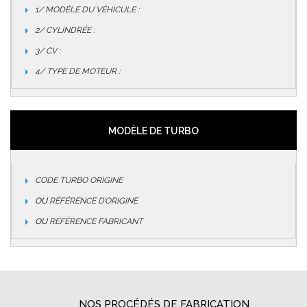
1/ MODÈLE DU VÉHICULE :
2/ CYLINDRÉE :
3/ CV :
4/ TYPE DE MOTEUR :
MODÈLE DE TURBO
CODE TURBO ORIGINE
OU
RÉFÉRENCE D’ORIGINE
OU
RÉFÉRENCE FABRICANT
NOS PROCÉDÉS DE FABRICATION