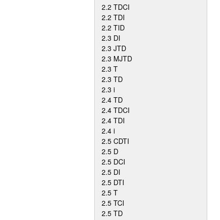
2.2 TDCI
2.2 TDI
2.2 TID
2.3 DI
2.3 JTD
2.3 MJTD
2.3 T
2.3 TD
2.3 i
2.4 TD
2.4 TDCI
2.4 TDI
2.4 i
2.5 CDTI
2.5 D
2.5 DCI
2.5 DI
2.5 DTI
2.5 T
2.5 TCI
2.5 TD