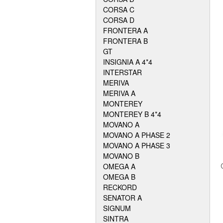
CORSA C
CORSA D
FRONTERA A
FRONTERA B
GT
INSIGNIA A 4*4
INTERSTAR
MERIVA
MERIVA A
MONTEREY
MONTEREY B 4*4
MOVANO A
MOVANO A PHASE 2
MOVANO A PHASE 3
MOVANO B
OMEGA A
OMEGA B
RECKORD
SENATOR A
SIGNUM
SINTRA