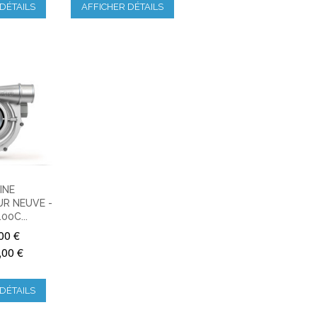
DÉTAILS
AFFICHER DÉTAILS
INE
R NEUVE -
100C...
00 €
,00 €
DÉTAILS