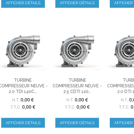
AFFICHER DÉTAILS
AFFICHER DÉTAILS
AFFICHER 
TURBINE
TURBINE
TURB
COMPRESSEUR NEUVE -
COMPRESSEUR NEUVE -
COMPRESSEU
2.0 TDI 140C...
2.5 CDTI 120...
2.0 DTI 
0,00 €
0,00 €
0,
H.T.
H.T.
H.T.
0,00 €
0,00 €
0
T.T.C.
T.T.C.
T.T.C.
AFFICHER DÉTAILS
AFFICHER DÉTAILS
AFFICHER 