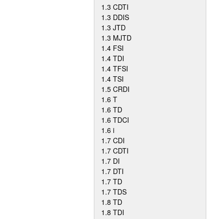
1.3 CDTI
1.3 DDIS
1.3 JTD
1.3 MJTD
1.4 FSI
1.4 TDI
1.4 TFSI
1.4 TSI
1.5 CRDI
1.6 T
1.6 TD
1.6 TDCI
1.6 i
1.7 CDI
1.7 CDTI
1.7 DI
1.7 DTI
1.7 TD
1.7 TDS
1.8 TD
1.8 TDI