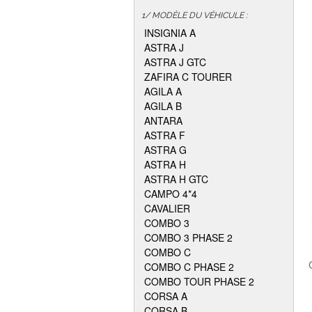
1/ MODÈLE DU VÉHICULE :
INSIGNIA A
ASTRA J
ASTRA J GTC
ZAFIRA C TOURER
AGILA A
AGILA B
ANTARA
ASTRA F
ASTRA G
ASTRA H
ASTRA H GTC
CAMPO 4*4
CAVALIER
COMBO 3
COMBO 3 PHASE 2
COMBO C
COMBO C PHASE 2
COMBO TOUR PHASE 2
CORSA A
CORSA B