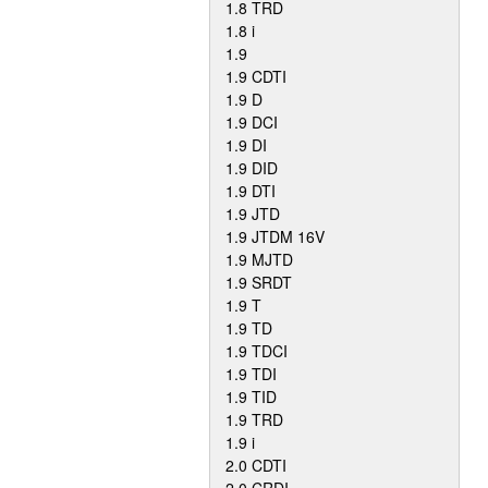
1.8 TRD
1.8 i
1.9
1.9 CDTI
1.9 D
1.9 DCI
1.9 DI
1.9 DID
1.9 DTI
1.9 JTD
1.9 JTDM 16V
1.9 MJTD
1.9 SRDT
1.9 T
1.9 TD
1.9 TDCI
1.9 TDI
1.9 TID
1.9 TRD
1.9 i
2.0 CDTI