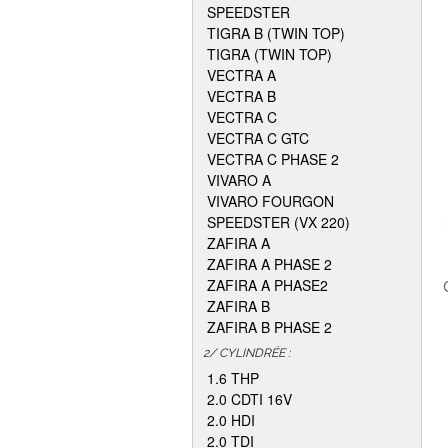
SPEEDSTER
TIGRA B (TWIN TOP)
TIGRA (TWIN TOP)
VECTRA A
VECTRA B
VECTRA C
VECTRA C GTC
VECTRA C PHASE 2
VIVARO A
VIVARO FOURGON
SPEEDSTER (VX 220)
ZAFIRA A
ZAFIRA A PHASE 2
ZAFIRA A PHASE2
ZAFIRA B
ZAFIRA B PHASE 2
2/ CYLINDRÉE :
1.6 THP
2.0 CDTI 16V
2.0 HDI
2.0 TDI