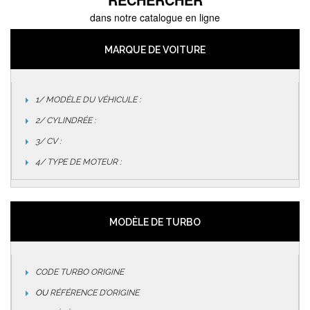
dans notre catalogue en ligne
MARQUE DE VOITURE
1/ MODÈLE DU VÉHICULE :
2/ CYLINDRÉE :
3/ CV :
4/ TYPE DE MOTEUR :
MODÈLE DE TURBO
CODE TURBO ORIGINE
OU
RÉFÉRENCE D’ORIGINE