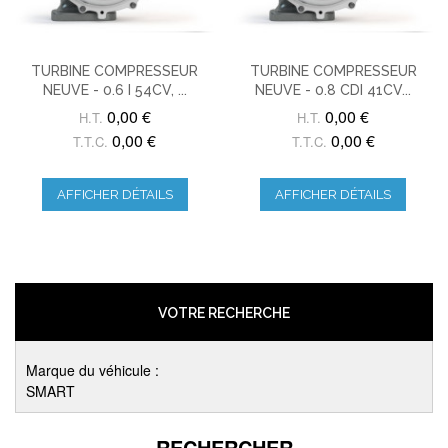
TURBINE COMPRESSEUR
TURBINE COMPRESSEUR
NEUVE - 0.6 I 54CV, ...
NEUVE - 0.8 CDI 41CV...
0,00 €
0,00 €
H.T.
H.T.
0,00 €
0,00 €
T.T.C.
T.T.C.
AFFICHER DÉTAILS
AFFICHER DÉTAILS
VOTRE RECHERCHE
Marque du véhicule :
SMART
RECHERCHER