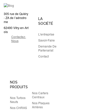
305 rue de Quiéry
- ZA de l’aérodro
LA
me
SOCIÉTÉ
62490 Vitry-en-Art
ois
L'entreprise
Contactez-
Savoir-Faire
Nous
Demande De
Partenariat
Contact
NOS
PRODUITS
Nos Carters
Centraux
Nos Turbos
Neufs
Nos Plaques
Arrières
Nos CHRAS