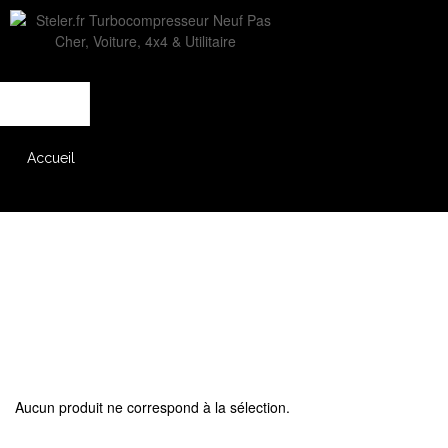
L'entreprise
Savoir-faire
Accès partenaire
Accueil
Catalogue
Aucun produit ne correspond à la sélection.