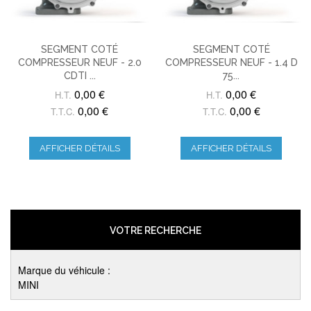
SEGMENT COTÉ
SEGMENT COTÉ
COMPRESSEUR NEUF - 2.0
COMPRESSEUR NEUF - 1.4 D
CDTI ...
75...
0,00 €
0,00 €
H.T.
H.T.
0,00 €
0,00 €
T.T.C.
T.T.C.
AFFICHER DÉTAILS
AFFICHER DÉTAILS
VOTRE RECHERCHE
Marque du véhicule :
MINI