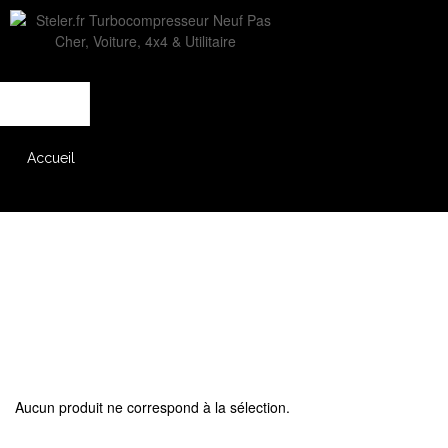
L'entreprise
Savoir-faire
Accès partenaire
Accueil
Catalogue
Aucun produit ne correspond à la sélection.