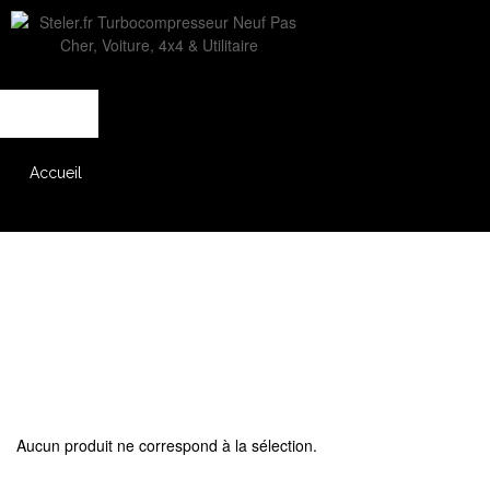
L'entreprise
Savoir-faire
Accès partenaire
Accueil
Catalogue
Aucun produit ne correspond à la sélection.