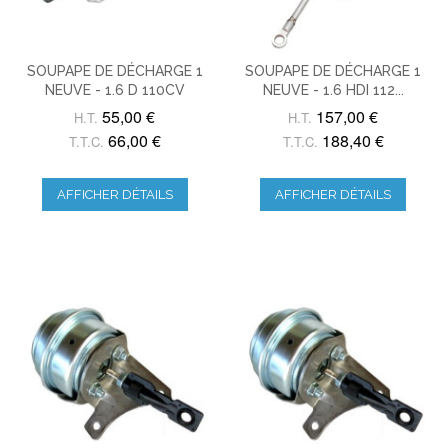
SOUPAPE DE DÉCHARGE 1
SOUPAPE DE DÉCHARGE 1
NEUVE - 1.6 D 110CV
NEUVE - 1.6 HDI 112...
55,00 €
157,00 €
H.T.
H.T.
66,00 €
188,40 €
T.T.C.
T.T.C.
AFFICHER DÉTAILS
AFFICHER DÉTAILS