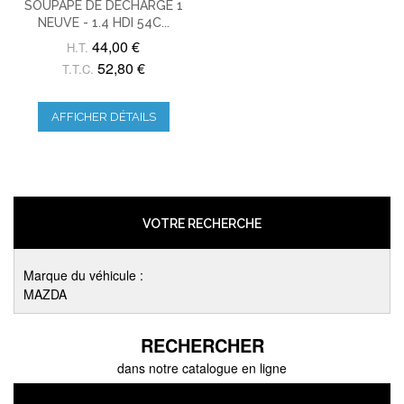
SOUPAPE DE DÉCHARGE 1
NEUVE - 1.4 HDI 54C...
44,00 €
H.T.
52,80 €
T.T.C.
AFFICHER DÉTAILS
VOTRE RECHERCHE
Marque du véhicule :
MAZDA
RECHERCHER
dans notre catalogue en ligne