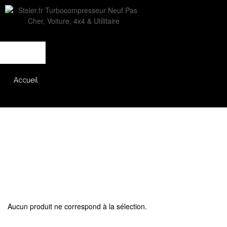
L'entreprise
Savoir-faire
Accès partenaire
Accueil
Catalogue
Aucun produit ne correspond à la sélection.