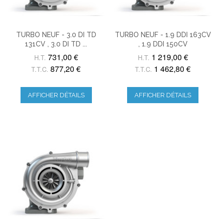
TURBO NEUF - 3.0 DI TD
TURBO NEUF - 1.9 DDI 163CV
131CV , 3.0 DI TD ...
, 1.9 DDI 150CV
731,00 €
1 219,00 €
H.T.
H.T.
877,20 €
1 462,80 €
T.T.C.
T.T.C.
AFFICHER DÉTAILS
AFFICHER DÉTAILS