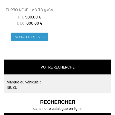
TURBO NEUF - 2.8 TD 97CV
500,00 €
H.T.
600,00 €
T.T.C.
AFFICHER DÉTAILS
VOTRE RECHERCHE
Marque du véhicule :
ISUZU
RECHERCHER
dans notre catalogue en ligne