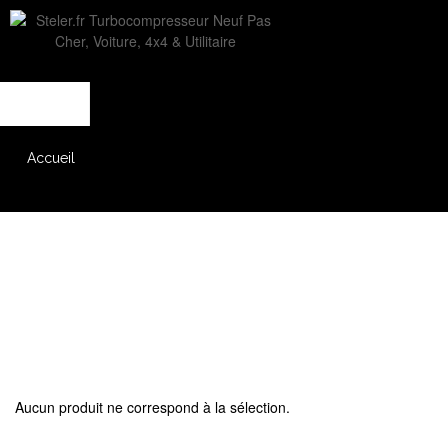
L'entreprise
Savoir-faire
Accès partenaire
Accueil
Catalogue
Aucun produit ne correspond à la sélection.