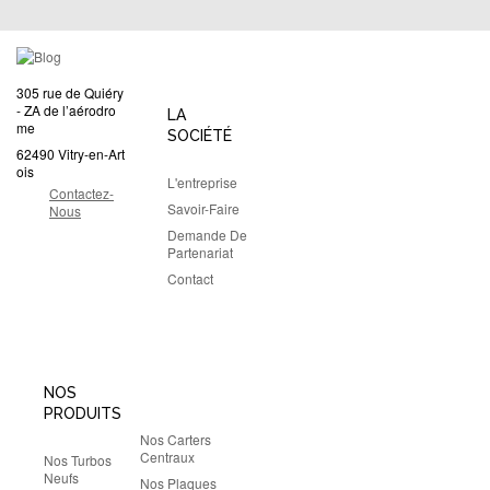
305 rue de Quiéry
- ZA de l’aérodro
LA
me
SOCIÉTÉ
62490 Vitry-en-Art
ois
L'entreprise
Contactez-
Savoir-Faire
Nous
Demande De
Partenariat
Contact
NOS
PRODUITS
Nos Carters
Centraux
Nos Turbos
Neufs
Nos Plaques