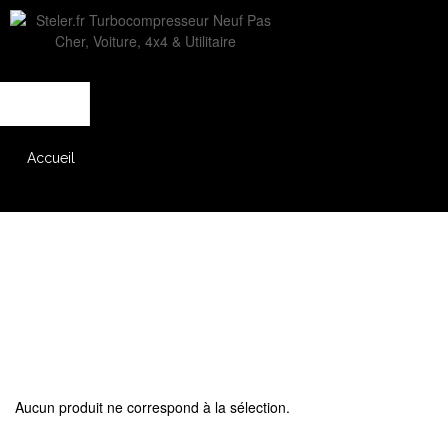
L'entreprise
Savoir-faire
Accès partenaire
Accueil
Catalogue
Aucun produit ne correspond à la sélection.