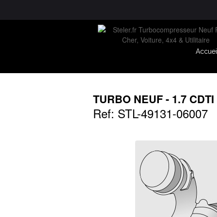
Accuei
TURBO NEUF - 1.7 CDTI
Ref: STL-49131-06007