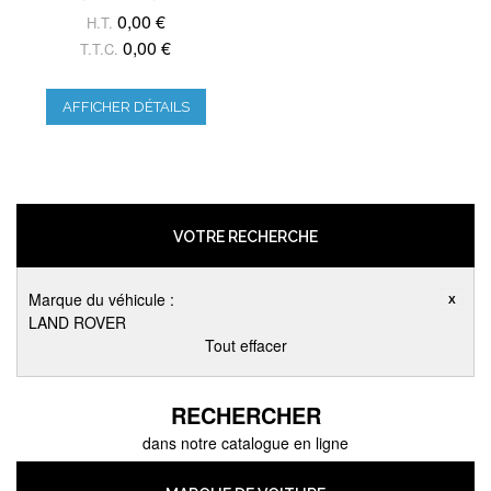
0,00 €
H.T.
0,00 €
T.T.C.
AFFICHER DÉTAILS
VOTRE RECHERCHE
Marque du véhicule :
LAND ROVER
Tout effacer
RECHERCHER
dans notre catalogue en ligne