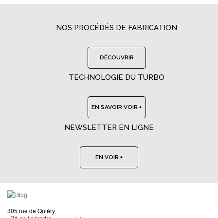
NOS PROCÉDÉS DE FABRICATION
DÉCOUVRIR
TECHNOLOGIE DU TURBO
EN SAVOIR VOIR +
NEWSLETTER EN LIGNE
EN VOIR +
305 rue de Quiéry