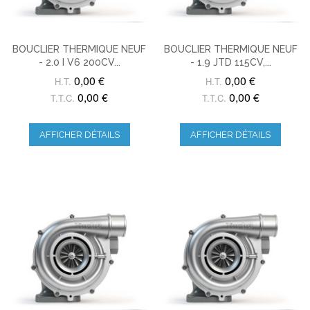
BOUCLIER THERMIQUE NEUF
BOUCLIER THERMIQUE NEUF
- 2.0 I V6 200CV...
- 1.9 JTD 115CV,...
0,00 €
0,00 €
H.T.
H.T.
0,00 €
0,00 €
T.T.C.
T.T.C.
AFFICHER DÉTAILS
AFFICHER DÉTAILS