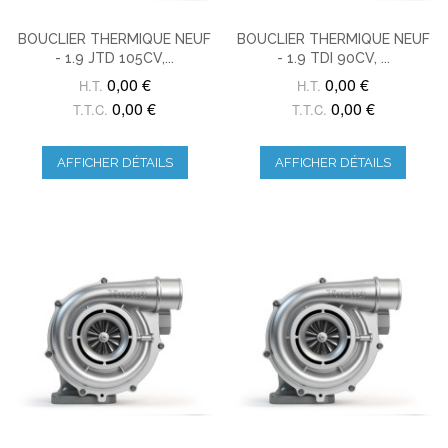
BOUCLIER THERMIQUE NEUF
BOUCLIER THERMIQUE NEUF
- 1.9 JTD 105CV,...
- 1.9 TDI 90CV, ...
0,00 €
0,00 €
H.T.
H.T.
0,00 €
0,00 €
T.T.C.
T.T.C.
AFFICHER DÉTAILS
AFFICHER DÉTAILS