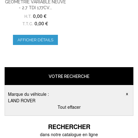
GEOMÉTRIE VARIABLE NEUVE
- 2.7 TDI 177CV...
0,00 €
H.T.
0,00 €
T.T.C.
AFFICHER DÉTAILS
VOTRE RECHERCHE
Marque du véhicule :
LAND ROVER
Tout effacer
RECHERCHER
dans notre catalogue en ligne