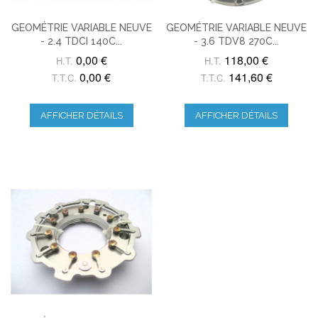
GEOMÉTRIE VARIABLE NEUVE
GEOMÉTRIE VARIABLE NEUVE
- 2.4 TDCI 140C...
- 3.6 TDV8 270C...
0,00 €
118,00 €
H.T.
H.T.
0,00 €
141,60 €
T.T.C.
T.T.C.
AFFICHER DÉTAILS
AFFICHER DÉTAILS