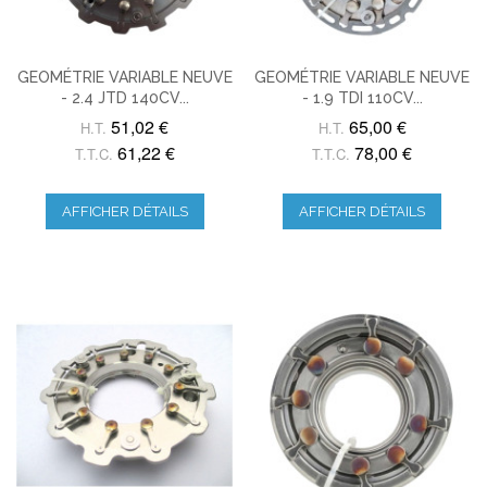
GEOMÉTRIE VARIABLE NEUVE
GEOMÉTRIE VARIABLE NEUVE
- 2.4 JTD 140CV...
- 1.9 TDI 110CV...
51,02 €
65,00 €
H.T.
H.T.
61,22 €
78,00 €
T.T.C.
T.T.C.
AFFICHER DÉTAILS
AFFICHER DÉTAILS