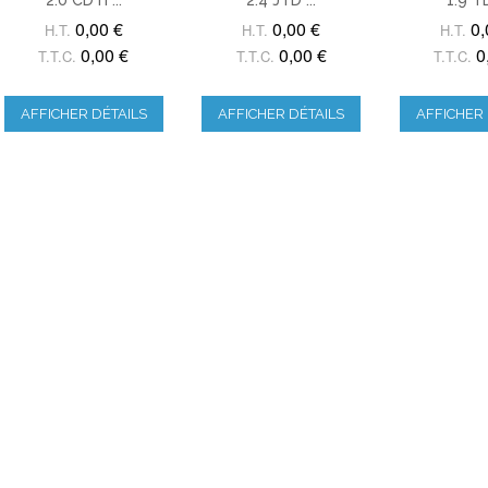
0,00 €
0,00 €
0,
H.T.
H.T.
H.T.
0,00 €
0,00 €
0
T.T.C.
T.T.C.
T.T.C.
AFFICHER DÉTAILS
AFFICHER DÉTAILS
AFFICHER 