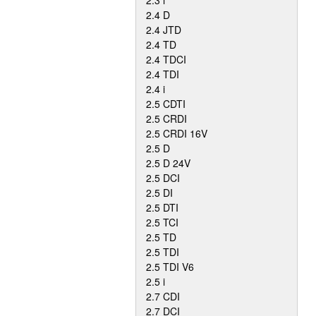
2.3 i
2.4 D
2.4 JTD
2.4 TD
2.4 TDCI
2.4 TDI
2.4 i
2.5 CDTI
2.5 CRDI
2.5 CRDI 16V
2.5 D
2.5 D 24V
2.5 DCI
2.5 DI
2.5 DTI
2.5 TCI
2.5 TD
2.5 TDI
2.5 TDI V6
2.5 i
2.7 CDI
2.7 DCI