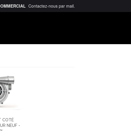
COMMERCIAL
Contactez-nous
par mail
.
talogue
T COTÉ
UR NEUF -
 ...