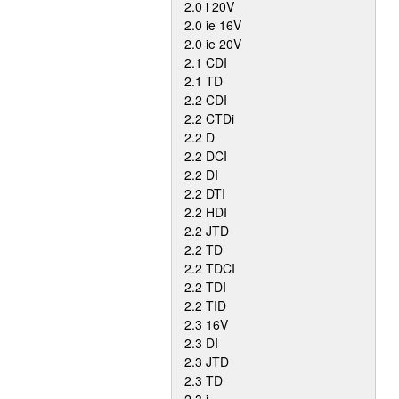
2.0 i 20V
2.0 ie 16V
2.0 ie 20V
2.1 CDI
2.1 TD
2.2 CDI
2.2 CTDi
2.2 D
2.2 DCI
2.2 DI
2.2 DTI
2.2 HDI
2.2 JTD
2.2 TD
2.2 TDCI
2.2 TDI
2.2 TID
2.3 16V
2.3 DI
2.3 JTD
2.3 TD