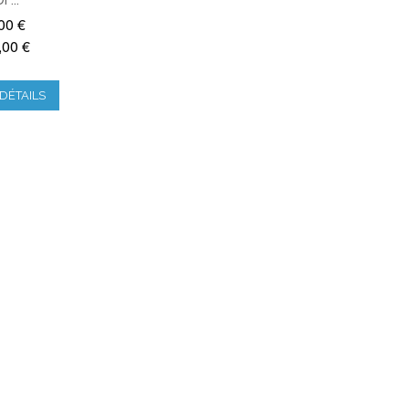
00 €
,00 €
DÉTAILS