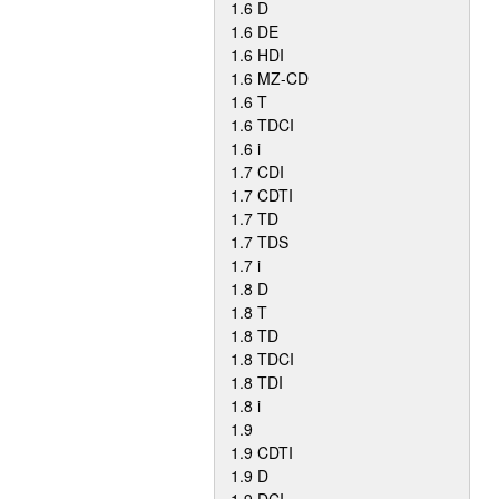
1.6 D
1.6 DE
1.6 HDI
1.6 MZ-CD
1.6 T
1.6 TDCI
1.6 i
1.7 CDI
1.7 CDTI
1.7 TD
1.7 TDS
1.7 i
1.8 D
1.8 T
1.8 TD
1.8 TDCI
1.8 TDI
1.8 i
1.9
1.9 CDTI
1.9 D